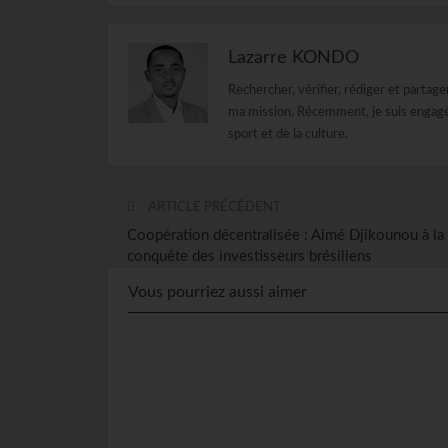
Lazarre KONDO
Rechercher, vérifier, rédiger et partag
ma mission. Récemment, je suis engagé d
sport et de la culture.
ARTICLE PRÉCÉDENT
Coopération décentralisée : Aimé Djikounou à la
conquête des investisseurs brésiliens
Vous pourriez aussi aimer