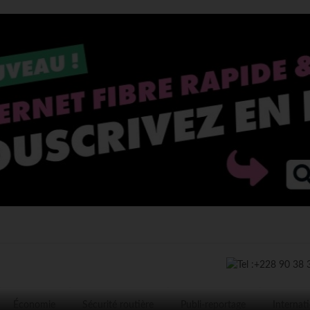
Économie
Sécurité routière
Publi-reportage
Internat