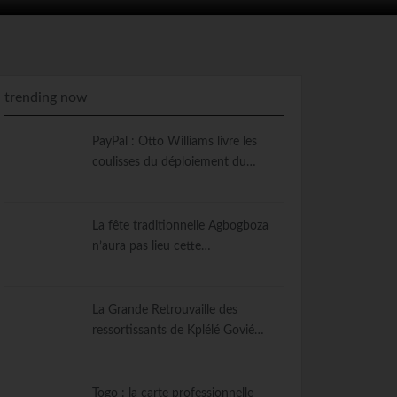
trending now
PayPal : Otto Williams livre les
coulisses du déploiement du…
La fête traditionnelle Agbogboza
n’aura pas lieu cette…
La Grande Retrouvaille des
ressortissants de Kplélé Govié…
Togo : la carte professionnelle