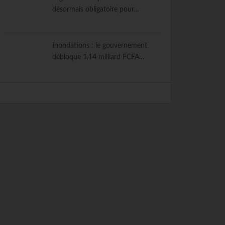
désormais obligatoire pour…
Inondations : le gouvernement
débloque 1,14 milliard FCFA…