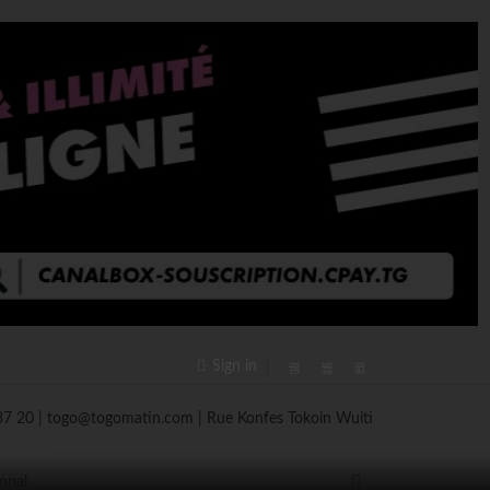
Sign in
ional