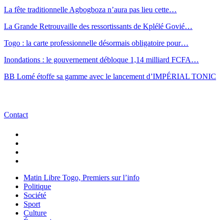
La fête traditionnelle Agbogboza n’aura pas lieu cette…
La Grande Retrouvaille des ressortissants de Kplélé Govié…
Togo : la carte professionnelle désormais obligatoire pour…
Inondations : le gouvernement débloque 1,14 milliard FCFA…
BB Lomé étoffe sa gamme avec le lancement d’IMPÉRIAL TONIC
Contact
Matin Libre Togo, Premiers sur l’info
Politique
Société
Sport
Culture