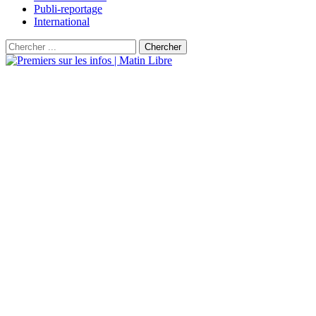
Publi-reportage
International