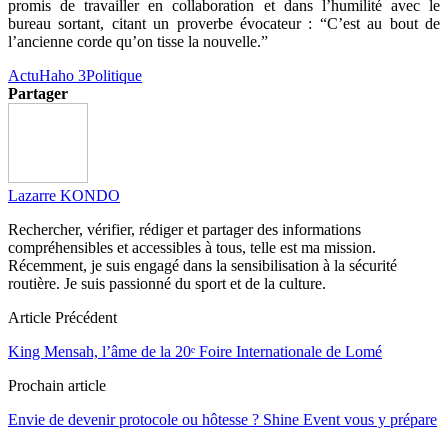
promis de travailler en collaboration et dans l’humilité avec le
bureau sortant, citant un proverbe évocateur : “C’est au bout de
l’ancienne corde qu’on tisse la nouvelle.”
Actu
Haho 3
Politique
Partager
Lazarre KONDO
Rechercher, vérifier, rédiger et partager des informations
compréhensibles et accessibles à tous, telle est ma mission.
Récemment, je suis engagé dans la sensibilisation à la sécurité
routière. Je suis passionné du sport et de la culture.
Article Précédent
King Mensah, l’âme de la 20ᵉ Foire Internationale de Lomé
Prochain article
Envie de devenir protocole ou hôtesse ? Shine Event vous y prépare