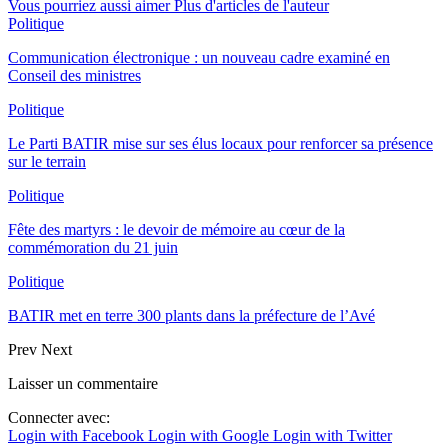
Vous pourriez aussi aimer
Plus d'articles de l'auteur
Politique
Communication électronique : un nouveau cadre examiné en
Conseil des ministres
Politique
Le Parti BATIR mise sur ses élus locaux pour renforcer sa présence
sur le terrain
Politique
Fête des martyrs : le devoir de mémoire au cœur de la
commémoration du 21 juin
Politique
BATIR met en terre 300 plants dans la préfecture de l’Avé
Prev
Next
Laisser un commentaire
Connecter avec:
Login with Facebook
Login with Google
Login with Twitter