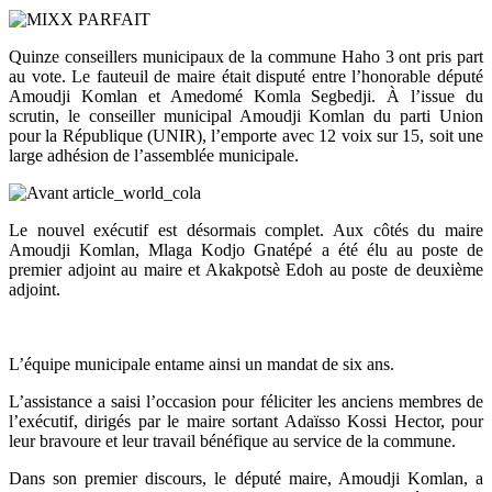
Quinze conseillers municipaux de la commune Haho 3 ont pris part
au vote. Le fauteuil de maire était disputé entre l’honorable député
Amoudji Komlan et Amedomé Komla Segbedji. À l’issue du
scrutin, le conseiller municipal Amoudji Komlan du parti Union
pour la République (UNIR), l’emporte avec 12 voix sur 15, soit une
large adhésion de l’assemblée municipale.
Le nouvel exécutif est désormais complet. Aux côtés du maire
Amoudji Komlan, Mlaga Kodjo Gnatépé a été élu au poste de
premier adjoint au maire et Akakpotsè Edoh au poste de deuxième
adjoint.
L’équipe municipale entame ainsi un mandat de six ans.
L’assistance a saisi l’occasion pour féliciter les anciens membres de
l’exécutif, dirigés par le maire sortant Adaïsso Kossi Hector, pour
leur bravoure et leur travail bénéfique au service de la commune.
Dans son premier discours, le député maire, Amoudji Komlan, a