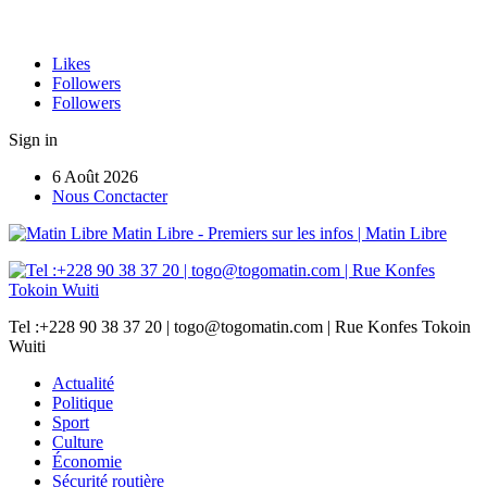
Likes
Followers
Followers
Sign in
6 Août 2026
Nous Conctacter
Matin Libre - Premiers sur les infos | Matin Libre
Tel :+228 90 38 37 20 | togo@togomatin.com | Rue Konfes Tokoin
Wuiti
Actualité
Politique
Sport
Culture
Économie
Sécurité routière