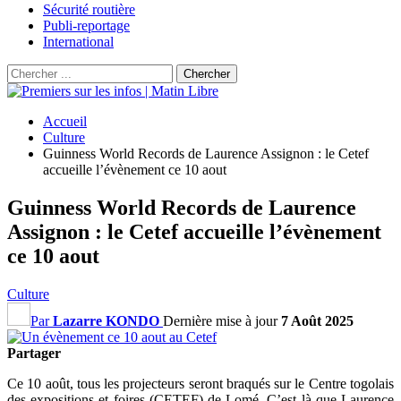
Sécurité routière
Publi-reportage
International
Accueil
Culture
Guinness World Records de Laurence Assignon : le Cetef
accueille l’évènement ce 10 aout
Guinness World Records de Laurence
Assignon : le Cetef accueille l’évènement
ce 10 aout
Culture
Par
Lazarre KONDO
Dernière mise à jour
7 Août 2025
Partager
Ce 10 août, tous les projecteurs seront braqués sur le Centre togolais
des expositions et foires (CETEF) de Lomé. C’est là que Laurence