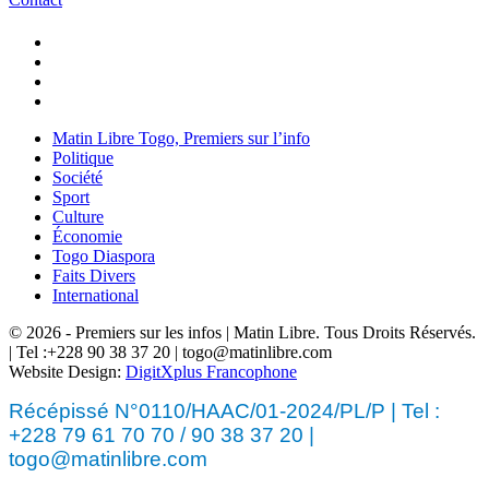
Matin Libre Togo, Premiers sur l’info
Politique
Société
Sport
Culture
Économie
Togo Diaspora
Faits Divers
International
© 2026 - Premiers sur les infos | Matin Libre. Tous Droits Réservés.
| Tel :+228 90 38 37 20 | togo@matinlibre.com
Website Design:
DigitXplus Francophone
Récépissé N°0110/HAAC/01-2024/PL/P | Tel :
+228 79 61 70 70 / 90 38 37 20 |
togo@matinlibre.com