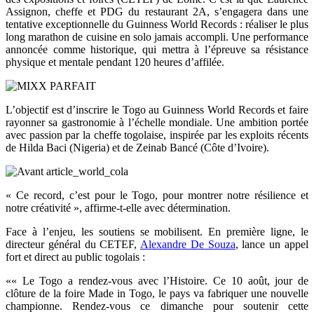
Assignon, cheffe et PDG du restaurant 2A, s’engagera dans une
tentative exceptionnelle du Guinness World Records : réaliser le plus
long marathon de cuisine en solo jamais accompli. Une performance
annoncée comme historique, qui mettra à l’épreuve sa résistance
physique et mentale pendant 120 heures d’affilée.
L’objectif est d’inscrire le Togo au Guinness World Records et faire
rayonner sa gastronomie à l’échelle mondiale. Une ambition portée
avec passion par la cheffe togolaise, inspirée par les exploits récents
de Hilda Baci (Nigeria) et de Zeinab Bancé (Côte d’Ivoire).
« Ce record, c’est pour le Togo, pour montrer notre résilience et
notre créativité », affirme-t-elle avec détermination.
Face à l’enjeu, les soutiens se mobilisent. En première ligne, le
directeur général du CETEF,
Alexandre De Souza
, lance un appel
fort et direct au public togolais :
«« Le Togo a rendez-vous avec l’Histoire. Ce 10 août, jour de
clôture de la foire Made in Togo, le pays va fabriquer une nouvelle
championne. Rendez-vous ce dimanche pour soutenir cette