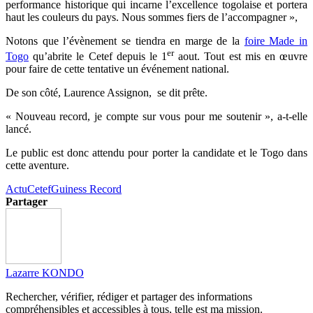
performance historique qui incarne l’excellence togolaise et portera
haut les couleurs du pays. Nous sommes fiers de l’accompagner »,
Notons que l’évènement se tiendra en marge de la
foire Made in
er
Togo
qu’abrite le Cetef depuis le 1
aout. Tout est mis en œuvre
pour faire de cette tentative un événement national.
De son côté, Laurence Assignon, se dit prête.
« Nouveau record, je compte sur vous pour me soutenir », a-t-elle
lancé.
Le public est donc attendu pour porter la candidate et le Togo dans
cette aventure.
Actu
Cetef
Guiness Record
Partager
Lazarre KONDO
Rechercher, vérifier, rédiger et partager des informations
compréhensibles et accessibles à tous, telle est ma mission.