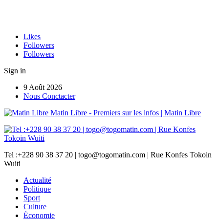
Likes
Followers
Followers
Sign in
9 Août 2026
Nous Conctacter
Matin Libre - Premiers sur les infos | Matin Libre
Tel :+228 90 38 37 20 | togo@togomatin.com | Rue Konfes Tokoin
Wuiti
Actualité
Politique
Sport
Culture
Économie