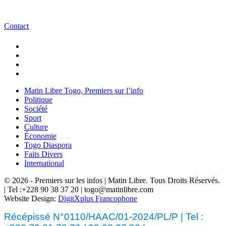
Contact
Matin Libre Togo, Premiers sur l’info
Politique
Société
Sport
Culture
Économie
Togo Diaspora
Faits Divers
International
© 2026 - Premiers sur les infos | Matin Libre. Tous Droits Réservés.
| Tel :+228 90 38 37 20 | togo@matinlibre.com
Website Design:
DigitXplus Francophone
Récépissé N°0110/HAAC/01-2024/PL/P | Tel :