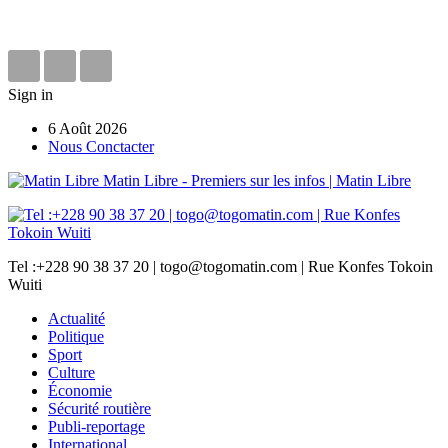
Sign in
6 Août 2026
Nous Conctacter
Matin Libre - Premiers sur les infos | Matin Libre
Tel :+228 90 38 37 20 | togo@togomatin.com | Rue Konfes Tokoin
Wuiti
Actualité
Politique
Sport
Culture
Économie
Sécurité routière
Publi-reportage
International