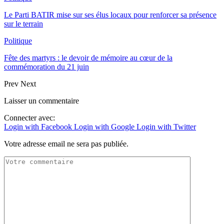
Le Parti BATIR mise sur ses élus locaux pour renforcer sa présence
sur le terrain
Politique
Fête des martyrs : le devoir de mémoire au cœur de la
commémoration du 21 juin
Prev
Next
Laisser un commentaire
Connecter avec:
Login with Facebook
Login with Google
Login with Twitter
Votre adresse email ne sera pas publiée.