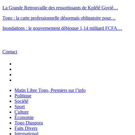
La Grande Retrouvaille des ressortissants de Kplélé Govié…
Togo : la carte professionnelle désormais obligatoire pour…
Inondations : le gouvernement débloque 1,14 milliard FCFA…
Contact
Matin Libre Togo, Premiers sur l’info
Politique
Société
Sport
Culture
Économie
Togo Diaspora
Faits Divers
International