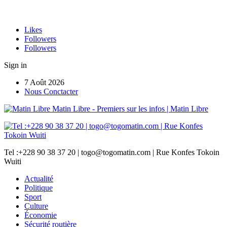
Likes
Followers
Followers
Sign in
7 Août 2026
Nous Conctacter
Matin Libre - Premiers sur les infos | Matin Libre
Tel :+228 90 38 37 20 | togo@togomatin.com | Rue Konfes Tokoin
Wuiti
Actualité
Politique
Sport
Culture
Économie
Sécurité routière