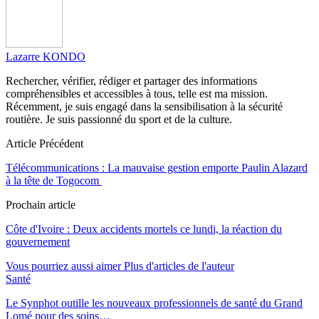
Lazarre KONDO
Rechercher, vérifier, rédiger et partager des informations
compréhensibles et accessibles à tous, telle est ma mission.
Récemment, je suis engagé dans la sensibilisation à la sécurité
routière. Je suis passionné du sport et de la culture.
Article Précédent
Télécommunications : La mauvaise gestion emporte Paulin Alazard
à la tête de Togocom
Prochain article
Côte d'Ivoire : Deux accidents mortels ce lundi, la réaction du
gouvernement
Vous pourriez aussi aimer
Plus d'articles de l'auteur
Santé
Le Synphot outille les nouveaux professionnels de santé du Grand
Lomé pour des soins…