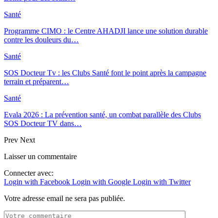
Santé
Programme CIMO : le Centre AHADJI lance une solution durable
contre les douleurs du…
Santé
SOS Docteur Tv : les Clubs Santé font le point après la campagne
terrain et préparent…
Santé
Evala 2026 : La prévention santé, un combat parallèle des Clubs
SOS Docteur TV dans…
Prev
Next
Laisser un commentaire
Connecter avec:
Login with Facebook
Login with Google
Login with Twitter
Votre adresse email ne sera pas publiée.