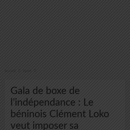
Accueil
Sport
Gala de boxe de
l’indépendance : Le
béninois Clément Loko
veut imposer sa