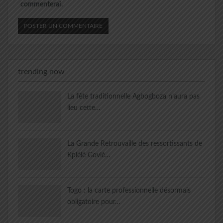
commenterai.
trending now
La fête traditionnelle Agbogboza n’aura pas
lieu cette…
La Grande Retrouvaille des ressortissants de
Kplélé Govié…
Togo : la carte professionnelle désormais
obligatoire pour…