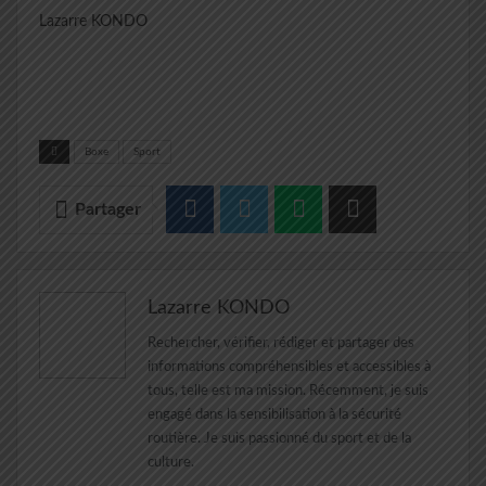
Lazarre KONDO
Boxe
Sport
Partager
Lazarre KONDO
Rechercher, vérifier, rédiger et partager des
informations compréhensibles et accessibles à
tous, telle est ma mission. Récemment, je suis
engagé dans la sensibilisation à la sécurité
routière. Je suis passionné du sport et de la
culture.