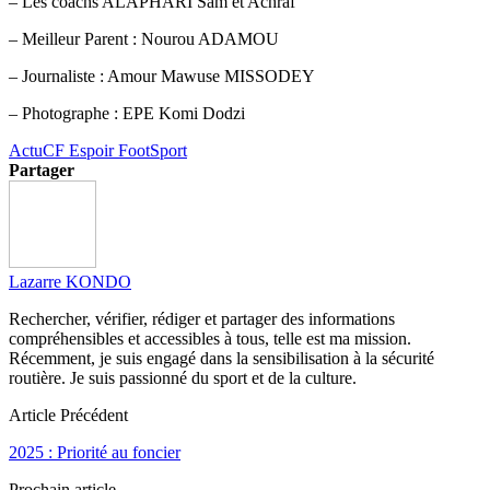
– Les coachs ALAPHARI Sam et Achraf
– Meilleur Parent : Nourou ADAMOU
– Journaliste : Amour Mawuse MISSODEY
– Photographe : EPE Komi Dodzi
Actu
CF Espoir Foot
Sport
Partager
Lazarre KONDO
Rechercher, vérifier, rédiger et partager des informations
compréhensibles et accessibles à tous, telle est ma mission.
Récemment, je suis engagé dans la sensibilisation à la sécurité
routière. Je suis passionné du sport et de la culture.
Article Précédent
2025 : Priorité au foncier
Prochain article