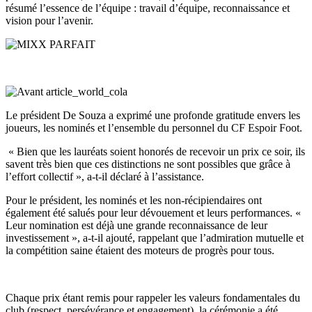
résumé l’essence de l’équipe : travail d’équipe, reconnaissance et
vision pour l’avenir.
Le président De Souza a exprimé une profonde gratitude envers les
joueurs, les nominés et l’ensemble du personnel du CF Espoir Foot.
« Bien que les lauréats soient honorés de recevoir un prix ce soir, ils
savent très bien que ces distinctions ne sont possibles que grâce à
l’effort collectif », a-t-il déclaré à l’assistance.
Pour le président, les nominés et les non-récipiendaires ont
également été salués pour leur dévouement et leurs performances. «
Leur nomination est déjà une grande reconnaissance de leur
investissement », a-t-il ajouté, rappelant que l’admiration mutuelle et
la compétition saine étaient des moteurs de progrès pour tous.
Chaque prix étant remis pour rappeler les valeurs fondamentales du
club (respect, persévérance et engagement), la cérémonie a été