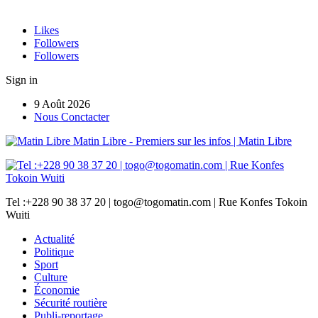
Likes
Followers
Followers
Sign in
9 Août 2026
Nous Conctacter
Matin Libre - Premiers sur les infos | Matin Libre
Tel :+228 90 38 37 20 | togo@togomatin.com | Rue Konfes Tokoin
Wuiti
Actualité
Politique
Sport
Culture
Économie
Sécurité routière
Publi-reportage