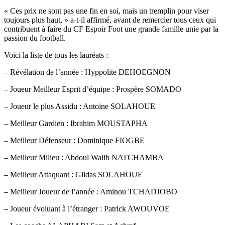
« Ces prix ne sont pas une fin en soi, mais un tremplin pour viser
toujours plus haut, » a-t-il affirmé, avant de remercier tous ceux qui
contribuent à faire du CF Espoir Foot une grande famille unie par la
passion du football.
Voici la liste de tous les lauréats :
– Révélation de l’année : Hyppolite DEHOEGNON
– Joueur Meilleur Esprit d’équipe : Prospère SOMADO
– Joueur le plus Assidu : Antoine SOLAHOUE
– Meilleur Gardien : Ibrahim MOUSTAPHA
– Meilleur Défenseur : Dominique FIOGBE
– Meilleur Milieu : Abdoul Walib NATCHAMBA
– Meilleur Attaquant : Gildas SOLAHOUE
– Meilleur Joueur de l’année : Aminou TCHADJOBO
– Joueur évoluant à l’étranger : Patrick AWOUVOE