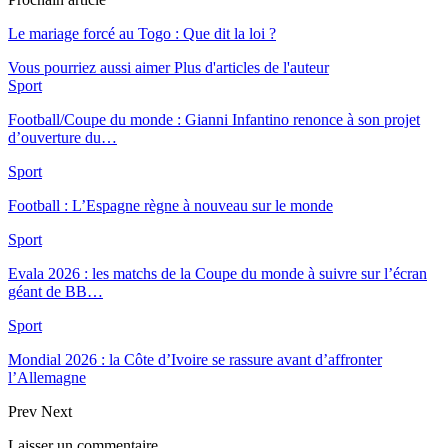
Le mariage forcé au Togo : Que dit la loi ?
Vous pourriez aussi aimer
Plus d'articles de l'auteur
Sport
Football/Coupe du monde : Gianni Infantino renonce à son projet
d’ouverture du…
Sport
Football : L’Espagne règne à nouveau sur le monde
Sport
Evala 2026 : les matchs de la Coupe du monde à suivre sur l’écran
géant de BB…
Sport
Mondial 2026 : la Côte d’Ivoire se rassure avant d’affronter
l’Allemagne
Prev
Next
Laisser un commentaire