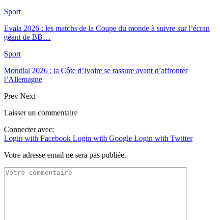
Sport
Evala 2026 : les matchs de la Coupe du monde à suivre sur l’écran
géant de BB…
Sport
Mondial 2026 : la Côte d’Ivoire se rassure avant d’affronter
l’Allemagne
Prev
Next
Laisser un commentaire
Connecter avec:
Login with Facebook
Login with Google
Login with Twitter
Votre adresse email ne sera pas publiée.