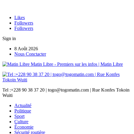
Likes
Followers
Followers
Sign in
8 Août 2026
Nous Conctacter
Matin Libre - Premiers sur les infos | Matin Libre
Tel :+228 90 38 37 20 | togo@togomatin.com | Rue Konfes Tokoin
Wuiti
Actualité
Politique
Sport
Culture
Économie
Sécurité routière