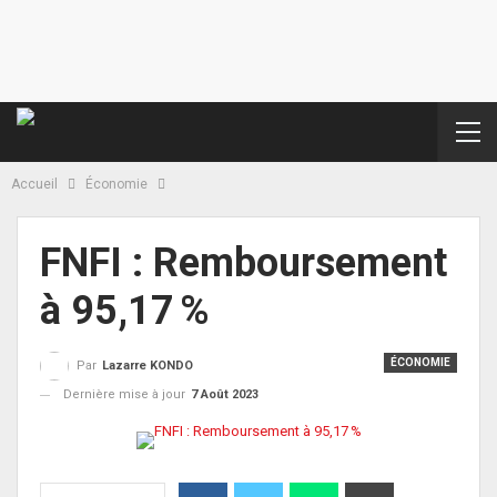
Accueil
Économie
FNFI : Remboursement
à 95,17 %
ÉCONOMIE
Par
Lazarre KONDO
Dernière mise à jour
7 Août 2023