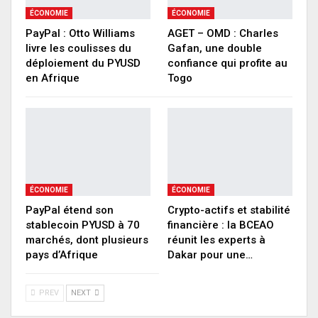
ÉCONOMIE
ÉCONOMIE
PayPal : Otto Williams
AGET – OMD : Charles
livre les coulisses du
Gafan, une double
déploiement du PYUSD
confiance qui profite au
en Afrique
Togo
ÉCONOMIE
ÉCONOMIE
PayPal étend son
Crypto-actifs et stabilité
stablecoin PYUSD à 70
financière : la BCEAO
marchés, dont plusieurs
réunit les experts à
pays d’Afrique
Dakar pour une…
PREV
NEXT