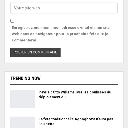
Enregistrez mon nom, mon adresse e-mail et mon site
Web dans ce navigateur pour la prochaine fois que je
commenterai.
TRENDING NOW
PayPal : Otto Williams livre les coulisses du
déploiement du…
La fête traditionnelle Agbogboza n’aura pas
lieu cette…