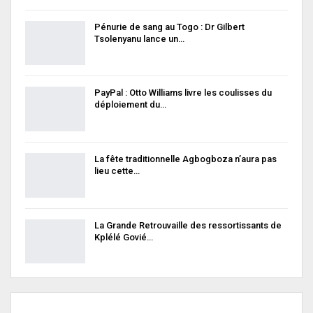
Pénurie de sang au Togo : Dr Gilbert
Tsolenyanu lance un…
PayPal : Otto Williams livre les coulisses du
déploiement du…
La fête traditionnelle Agbogboza n’aura pas
lieu cette…
La Grande Retrouvaille des ressortissants de
Kplélé Govié…