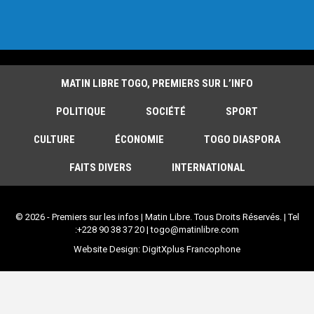
MATIN LIBRE TOGO, PREMIERS SUR L’INFO
POLITIQUE
SOCIÉTÉ
SPORT
CULTURE
ÉCONOMIE
TOGO DIASPORA
FAITS DIVERS
INTERNATIONAL
© 2026 - Premiers sur les infos | Matin Libre. Tous Droits Réservés. | Tel
:+228 90 38 37 20 | togo@matinlibre.com
Website Design:
DigitXplus Francophone