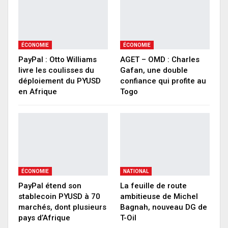
ÉCONOMIE
ÉCONOMIE
PayPal : Otto Williams
AGET – OMD : Charles
livre les coulisses du
Gafan, une double
déploiement du PYUSD
confiance qui profite au
en Afrique
Togo
ÉCONOMIE
NATIONAL
PayPal étend son
La feuille de route
stablecoin PYUSD à 70
ambitieuse de Michel
marchés, dont plusieurs
Bagnah, nouveau DG de
pays d’Afrique
T-Oil