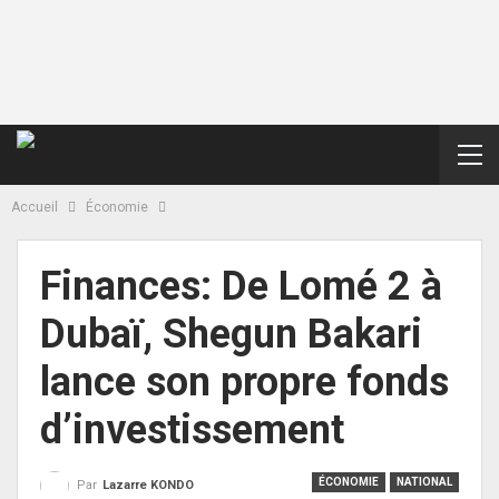
Accueil
Économie
Finances: De Lomé 2 à
Dubaï, Shegun Bakari
lance son propre fonds
d’investissement
ÉCONOMIE
NATIONAL
Par
Lazarre KONDO