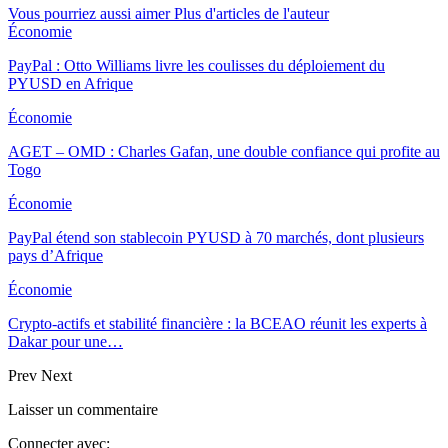
Vous pourriez aussi aimer
Plus d'articles de l'auteur
Économie
PayPal : Otto Williams livre les coulisses du déploiement du
PYUSD en Afrique
Économie
AGET – OMD : Charles Gafan, une double confiance qui profite au
Togo
Économie
PayPal étend son stablecoin PYUSD à 70 marchés, dont plusieurs
pays d’Afrique
Économie
Crypto-actifs et stabilité financière : la BCEAO réunit les experts à
Dakar pour une…
Prev
Next
Laisser un commentaire
Connecter avec: