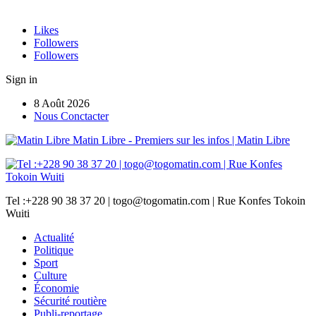
Likes
Followers
Followers
Sign in
8 Août 2026
Nous Conctacter
Matin Libre - Premiers sur les infos | Matin Libre
Tel :+228 90 38 37 20 | togo@togomatin.com | Rue Konfes Tokoin
Wuiti
Actualité
Politique
Sport
Culture
Économie
Sécurité routière
Publi-reportage