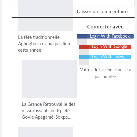
Laisser un commentaire
Connecter avec:
Login With Facebook
La fête traditionnelle
Agbogboza n’aura pas lieu
Login With Google
cette année
Login With Twitter
Votre adresse email ne sera
pas publiée.
La Grande Retrouvaille des
ressortissants de Kplélé
Govié Apégamé-Sokpé…