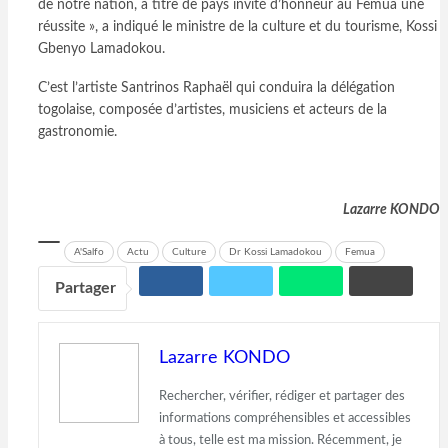
de notre nation, à titre de pays invité d’honneur au Femua une
réussite », a indiqué le ministre de la culture et du tourisme, Kossi
Gbenyo Lamadokou.
C’est l’artiste Santrinos Raphaël qui conduira la délégation
togolaise, composée d’artistes, musiciens et acteurs de la
gastronomie.
Lazarre KONDO
A'Salfo
Actu
Culture
Dr Kossi Lamadokou
Femua
Partager
Lazarre KONDO
Rechercher, vérifier, rédiger et partager des
informations compréhensibles et accessibles
à tous, telle est ma mission. Récemment, je