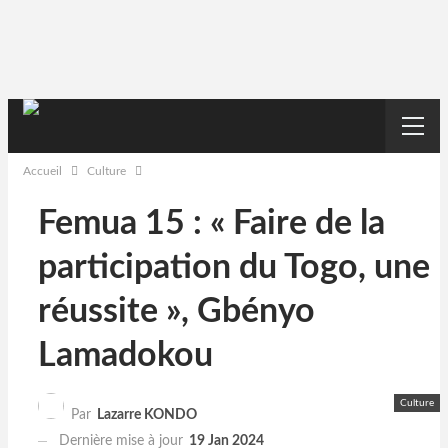
Accueil
Culture
Femua 15 : « Faire de la
participation du Togo, une
réussite », Gbényo
Lamadokou
Culture
Par
Lazarre KONDO
Dernière mise à jour
19 Jan 2024