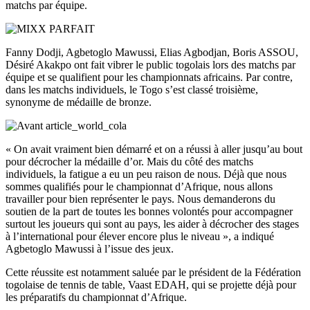
matchs par équipe.
Fanny Dodji, Agbetoglo Mawussi, Elias Agbodjan, Boris ASSOU,
Désiré Akakpo ont fait vibrer le public togolais lors des matchs par
équipe et se qualifient pour les championnats africains. Par contre,
dans les matchs individuels, le Togo s’est classé troisième,
synonyme de médaille de bronze.
« On avait vraiment bien démarré et on a réussi à aller jusqu’au bout
pour décrocher la médaille d’or. Mais du côté des matchs
individuels, la fatigue a eu un peu raison de nous. Déjà que nous
sommes qualifiés pour le championnat d’Afrique, nous allons
travailler pour bien représenter le pays. Nous demanderons du
soutien de la part de toutes les bonnes volontés pour accompagner
surtout les joueurs qui sont au pays, les aider à décrocher des stages
à l’international pour élever encore plus le niveau », a indiqué
Agbetoglo Mawussi à l’issue des jeux.
Cette réussite est notamment saluée par le président de la Fédération
togolaise de tennis de table, Vaast EDAH, qui se projette déjà pour
les préparatifs du championnat d’Afrique.