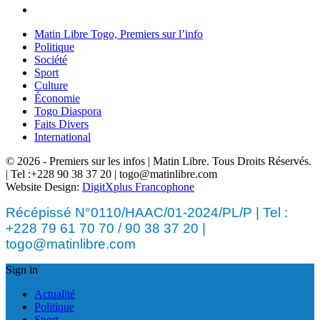
Matin Libre Togo, Premiers sur l’info
Politique
Société
Sport
Culture
Économie
Togo Diaspora
Faits Divers
International
© 2026 - Premiers sur les infos | Matin Libre. Tous Droits Réservés.
| Tel :+228 90 38 37 20 | togo@matinlibre.com
Website Design:
DigitXplus Francophone
Récépissé N°0110/HAAC/01-2024/PL/P | Tel :
+228 79 61 70 70 / 90 38 37 20 |
togo@matinlibre.com
Sign in
Actualité
Politique
Sport