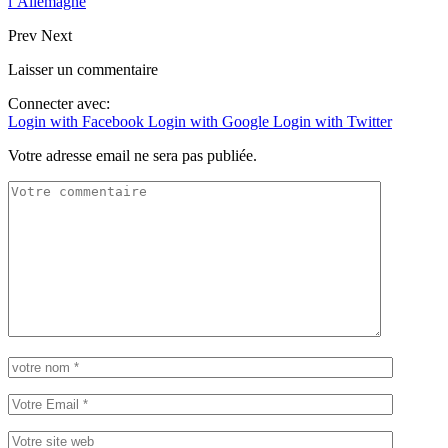
l’Allemagne
Prev
Next
Laisser un commentaire
Connecter avec:
Login with Facebook
Login with Google
Login with Twitter
Votre adresse email ne sera pas publiée.