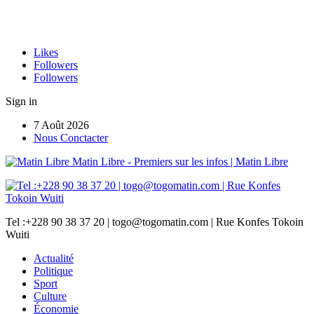
Likes
Followers
Followers
Sign in
7 Août 2026
Nous Conctacter
Matin Libre - Premiers sur les infos | Matin Libre
Tel :+228 90 38 37 20 | togo@togomatin.com | Rue Konfes Tokoin
Wuiti
Actualité
Politique
Sport
Culture
Économie