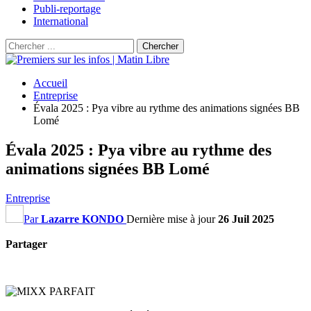
Publi-reportage
International
Accueil
Entreprise
Évala 2025 : Pya vibre au rythme des animations signées BB
Lomé
Évala 2025 : Pya vibre au rythme des
animations signées BB Lomé
Entreprise
Par
Lazarre KONDO
Dernière mise à jour
26 Juil 2025
Partager