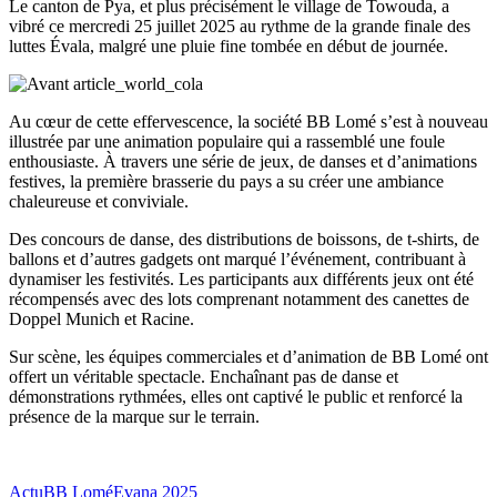
Le canton de Pya, et plus précisément le village de Towouda, a
vibré ce mercredi 25 juillet 2025 au rythme de la grande finale des
luttes Évala, malgré une pluie fine tombée en début de journée.
Au cœur de cette effervescence, la société BB Lomé s’est à nouveau
illustrée par une animation populaire qui a rassemblé une foule
enthousiaste. À travers une série de jeux, de danses et d’animations
festives, la première brasserie du pays a su créer une ambiance
chaleureuse et conviviale.
Des concours de danse, des distributions de boissons, de t-shirts, de
ballons et d’autres gadgets ont marqué l’événement, contribuant à
dynamiser les festivités. Les participants aux différents jeux ont été
récompensés avec des lots comprenant notamment des canettes de
Doppel Munich et Racine.
Sur scène, les équipes commerciales et d’animation de BB Lomé ont
offert un véritable spectacle. Enchaînant pas de danse et
démonstrations rythmées, elles ont captivé le public et renforcé la
présence de la marque sur le terrain.
Actu
BB Lomé
Evana 2025