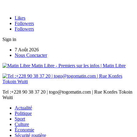
Likes
Followers
Followers
Sign in
7 Août 2026
Nous Conctacter
Matin Libre - Premiers sur les infos | Matin Libre
Tel :+228 90 38 37 20 | togo@togomatin.com | Rue Konfes Tokoin
Wuiti
Actualité
Politique
Sport
Culture
Économie
Sécurité routière