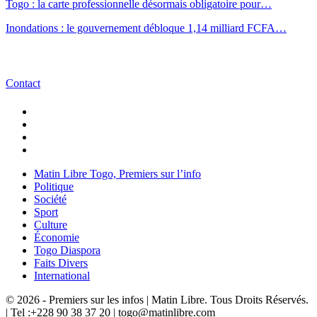
Togo : la carte professionnelle désormais obligatoire pour…
Inondations : le gouvernement débloque 1,14 milliard FCFA…
Contact
Matin Libre Togo, Premiers sur l’info
Politique
Société
Sport
Culture
Économie
Togo Diaspora
Faits Divers
International
© 2026 - Premiers sur les infos | Matin Libre. Tous Droits Réservés.
| Tel :+228 90 38 37 20 | togo@matinlibre.com