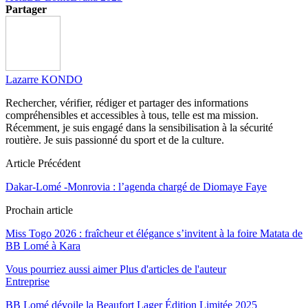
Partager
Lazarre KONDO
Rechercher, vérifier, rédiger et partager des informations
compréhensibles et accessibles à tous, telle est ma mission.
Récemment, je suis engagé dans la sensibilisation à la sécurité
routière. Je suis passionné du sport et de la culture.
Article Précédent
Dakar-Lomé -Monrovia : l’agenda chargé de Diomaye Faye
Prochain article
Miss Togo 2026 : fraîcheur et élégance s’invitent à la foire Matata de
BB Lomé à Kara
Vous pourriez aussi aimer
Plus d'articles de l'auteur
Entreprise
BB Lomé dévoile la Beaufort Lager Édition Limitée 2025