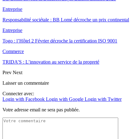
Entreprise
Responsabilité sociétale : BB Lomé décroche un prix continental
Entreprise
Togo : l’Hôtel 2 Février décroche la certification ISO 9001
Commerce
TRIDA’S : L’innovation au service de la propreté
Prev
Next
Laisser un commentaire
Connecter avec:
Login with Facebook
Login with Google
Login with Twitter
Votre adresse email ne sera pas publiée.