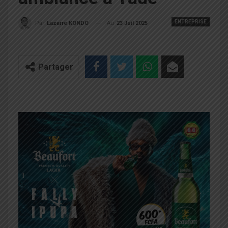
ENTREPRISE
Au
23 Juil 2025
Par
Lazarre KONDO
Partager