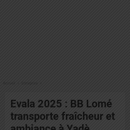
Accueil
Entreprise
Evala 2025 : BB Lomé
transporte fraîcheur et
ambiance à Yadè