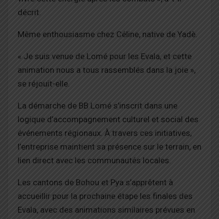
décrit.
Même enthousiasme chez Céline, native de Yadè.
« Je suis venue de Lomé pour les Evala, et cette
animation nous a tous rassemblés dans la joie »,
se réjouit-elle.
La démarche de BB Lomé s’inscrit dans une
logique d’accompagnement culturel et social des
événements régionaux. À travers ces initiatives,
l’entreprise maintient sa présence sur le terrain, en
lien direct avec les communautés locales.
Les cantons de Bohou et Pya s’apprêtent à
accueillir pour la prochaine étape les finales des
Evala, avec des animations similaires prévues en