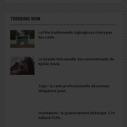
TRENDING NOW
La fête traditionnelle Agbogboza n’aura pas
lieu cette…
La Grande Retrouvaille des ressortissants de
Kplélé Govié…
Togo : la carte professionnelle désormais
obligatoire pour…
Inondations : le gouvernement débloque 1,14
milliard FCFA…