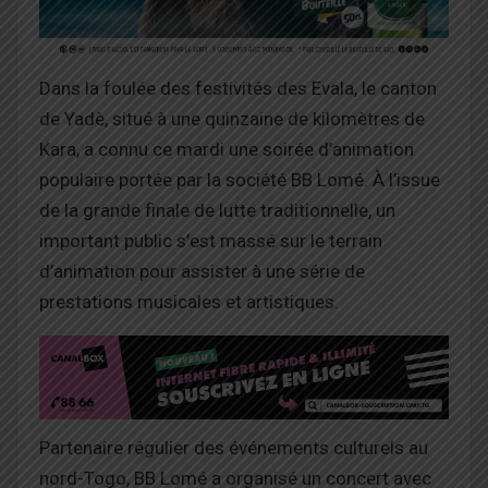
Dans la foulée des festivités des Evala, le canton
de Yadè, situé à une quinzaine de kilomètres de
Kara, a connu ce mardi une soirée d’animation
populaire portée par la société BB Lomé. À l’issue
de la grande finale de lutte traditionnelle, un
important public s’est massé sur le terrain
d’animation pour assister à une série de
prestations musicales et artistiques.
Partenaire régulier des événements culturels au
nord-Togo, BB Lomé a organisé un concert avec