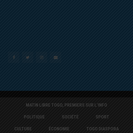
MATIN LIBRE TOGO, PREMIERS SUR L’INFO
POLITIQUE
SOCIÉTÉ
SPORT
CULTURE
ÉCONOMIE
TOGO DIASPORA