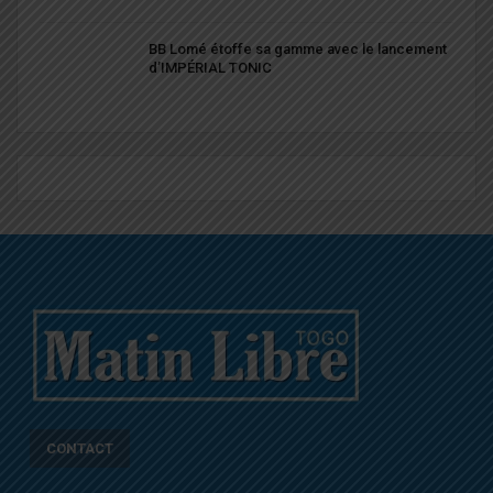
BB Lomé étoffe sa gamme avec le lancement
d’IMPÉRIAL TONIC
CONTACT