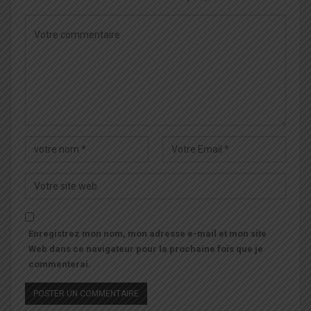
Enregistrez mon nom, mon adresse e-mail et mon site
Web dans ce navigateur pour la prochaine fois que je
commenterai.