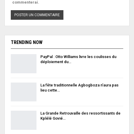
commenterai.
TRENDING NOW
PayPal : Otto Williams livre les coulisses du
déploiement du…
La fête traditionnelle Agbogboza n’aura pas
lieu cette…
La Grande Retrouvaille des ressortissants de
Kplélé Govié…