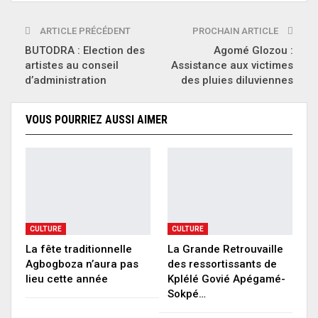
ARTICLE PRÉCÉDENT
PROCHAIN ARTICLE
BUTODRA : Election des
Agomé Glozou :
artistes au conseil
Assistance aux victimes
d’administration
des pluies diluviennes
VOUS POURRIEZ AUSSI AIMER
CULTURE
CULTURE
La fête traditionnelle
La Grande Retrouvaille
Agbogboza n’aura pas
des ressortissants de
lieu cette année
Kplélé Govié Apégamé-
Sokpé…