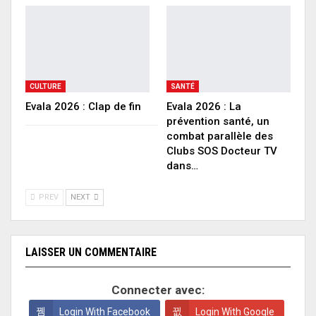
CULTURE
SANTÉ
Evala 2026 : Clap de fin
Evala 2026 : La
prévention santé, un
combat parallèle des
Clubs SOS Docteur TV
dans…
PREV
NEXT
LAISSER UN COMMENTAIRE
Connecter avec:
Login With Facebook
Login With Google