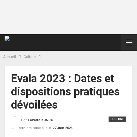
Accueil
Culture
Evala 2023 : Dates et
dispositions pratiques
dévoilées
CULTURE
Par
Lazarre KONDO
Dernière mise à jour
27 Juin 2023