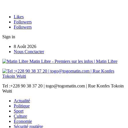
Likes
Followers
Followers
Sign in
8 Août 2026
Nous Conctacter
Matin Libre - Premiers sur les infos | Matin Libre
Tel :+228 90 38 37 20 | togo@togomatin.com | Rue Konfes Tokoin
Wuiti
Actualité
Politique
Sport
Culture
Économie
Sécurité routière