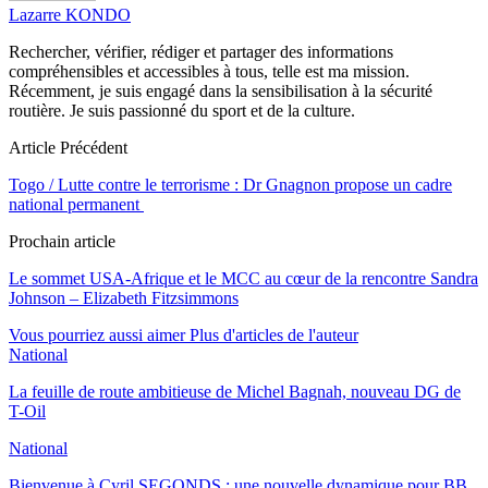
Lazarre KONDO
Rechercher, vérifier, rédiger et partager des informations
compréhensibles et accessibles à tous, telle est ma mission.
Récemment, je suis engagé dans la sensibilisation à la sécurité
routière. Je suis passionné du sport et de la culture.
Article Précédent
Togo / Lutte contre le terrorisme : Dr Gnagnon propose un cadre
national permanent
Prochain article
Le sommet USA-Afrique et le MCC au cœur de la rencontre Sandra
Johnson – Elizabeth Fitzsimmons
Vous pourriez aussi aimer
Plus d'articles de l'auteur
National
La feuille de route ambitieuse de Michel Bagnah, nouveau DG de
T-Oil
National
Bienvenue à Cyril SEGONDS : une nouvelle dynamique pour BB