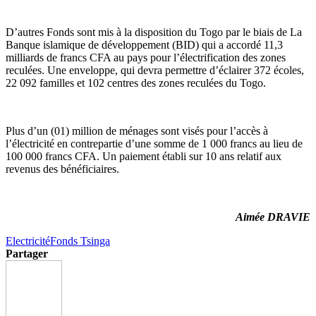
D’autres Fonds sont mis à la disposition du Togo par le biais de La
Banque islamique de développement (BID) qui a accordé 11,3
milliards de francs CFA au pays pour l’électrification des zones
reculées. Une enveloppe, qui devra permettre d’éclairer 372 écoles,
22 092 familles et 102 centres des zones reculées du Togo.
Plus d’un (01) million de ménages sont visés pour l’accès à
l’électricité en contrepartie d’une somme de 1 000 francs au lieu de
100 000 francs CFA. Un paiement établi sur 10 ans relatif aux
revenus des bénéficiaires.
Aimée DRAVIE
Electricité
Fonds Tsinga
Partager