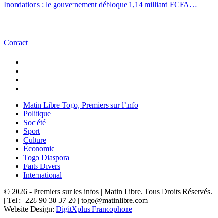
Inondations : le gouvernement débloque 1,14 milliard FCFA…
Contact
Matin Libre Togo, Premiers sur l’info
Politique
Société
Sport
Culture
Économie
Togo Diaspora
Faits Divers
International
© 2026 - Premiers sur les infos | Matin Libre. Tous Droits Réservés.
| Tel :+228 90 38 37 20 | togo@matinlibre.com
Website Design:
DigitXplus Francophone