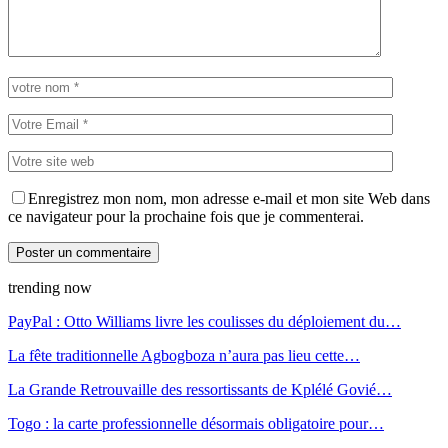
Enregistrez mon nom, mon adresse e-mail et mon site Web dans
ce navigateur pour la prochaine fois que je commenterai.
trending now
PayPal : Otto Williams livre les coulisses du déploiement du…
La fête traditionnelle Agbogboza n’aura pas lieu cette…
La Grande Retrouvaille des ressortissants de Kplélé Govié…
Togo : la carte professionnelle désormais obligatoire pour…