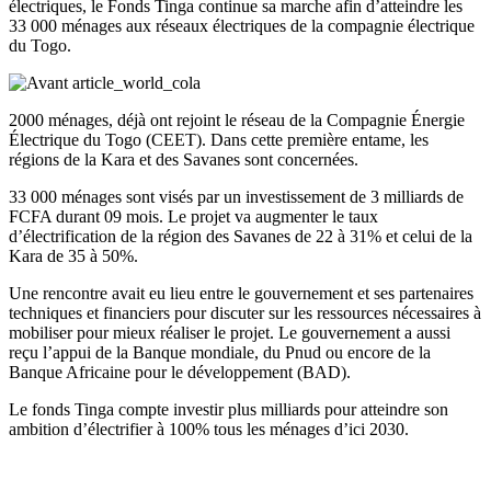
électriques, le Fonds Tinga continue sa marche afin d’atteindre les
33 000 ménages aux réseaux électriques de la compagnie électrique
du Togo.
2000 ménages, déjà ont rejoint le réseau de la Compagnie Énergie
Électrique du Togo (CEET). Dans cette première entame, les
régions de la Kara et des Savanes sont concernées.
33 000 ménages sont visés par un investissement de 3 milliards de
FCFA durant 09 mois. Le projet va augmenter le taux
d’électrification de la région des Savanes de 22 à 31% et celui de la
Kara de 35 à 50%.
Une rencontre avait eu lieu entre le gouvernement et ses partenaires
techniques et financiers pour discuter sur les ressources nécessaires à
mobiliser pour mieux réaliser le projet. Le gouvernement a aussi
reçu l’appui de la Banque mondiale, du Pnud ou encore de la
Banque Africaine pour le développement (BAD).
Le fonds Tinga compte investir plus milliards pour atteindre son
ambition d’électrifier à 100% tous les ménages d’ici 2030.