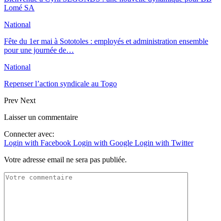
Lomé SA
National
Fête du 1er mai à Sototoles : employés et administration ensemble
pour une journée de…
National
Repenser l’action syndicale au Togo
Prev
Next
Laisser un commentaire
Connecter avec:
Login with Facebook
Login with Google
Login with Twitter
Votre adresse email ne sera pas publiée.