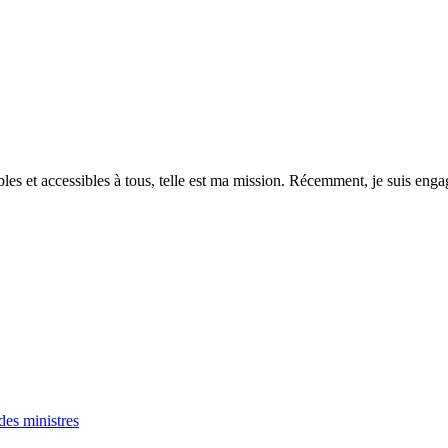
es et accessibles à tous, telle est ma mission. Récemment, je suis engagé
es ministres