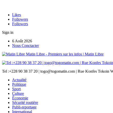
Likes
Followers
Followers
Sign in
6 Août 2026
Nous Conctacter
Matin Libre - Premiers sur les infos | Matin Libre
Tel :+228 90 38 37 20 | togo@togomatin.com | Rue Konfes Tokoin W
Actualité
Politique
Sport
Culture
Économie
Sécurité routière
Publi-reportage
International