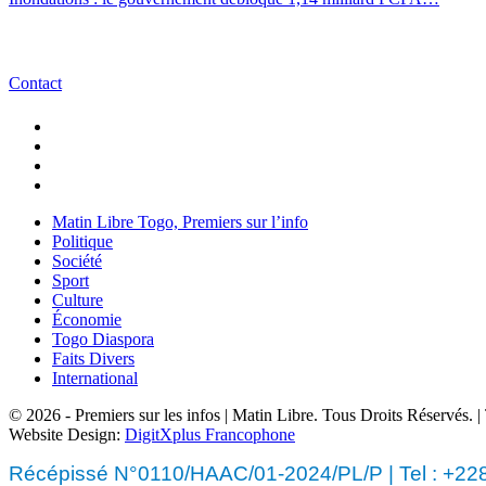
Contact
Matin Libre Togo, Premiers sur l’info
Politique
Société
Sport
Culture
Économie
Togo Diaspora
Faits Divers
International
© 2026 - Premiers sur les infos | Matin Libre. Tous Droits Réservés.
Website Design:
DigitXplus Francophone
Récépissé N°0110/HAAC/01-2024/PL/P | Tel : +228 