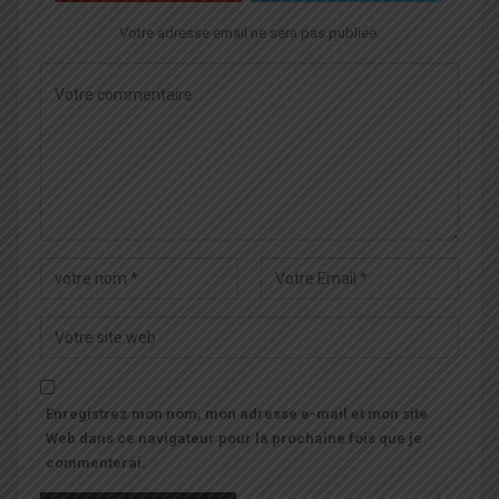
Votre adresse email ne sera pas publiée.
Enregistrez mon nom, mon adresse e-mail et mon site
Web dans ce navigateur pour la prochaine fois que je
commenterai.