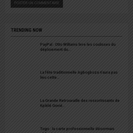
TRENDING NOW
PayPal : Otto Williams livre les coulisses du
déploiement du…
La fête traditionnelle Agbogboza n’aura pas
lieu cette…
La Grande Retrouvaille des ressortissants de
Kplélé Govié…
Togo : la carte professionnelle désormais