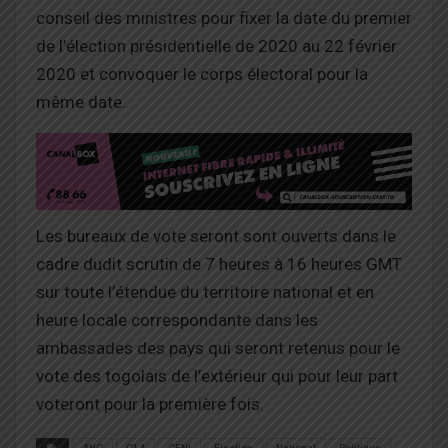
conseil des ministres pour fixer la date du premier
de l’élection présidentielle de 2020 au 22 février
2020 et convoquer le corps électoral pour la
même date.
Les bureaux de vote seront sont ouverts dans le
cadre dudit scrutin de 7 heures à 16 heures GMT
sur toute l’étendue du territoire national et en
heure locale correspondante dans les
ambassades des pays qui seront retenus pour le
vote des togolais de l’extérieur qui pour leur part
voteront pour la première fois.