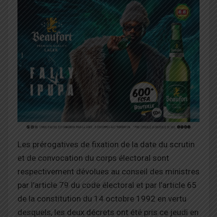
Les prérogatives de fixation de la date du scrutin
et de convocation du corps électoral sont
respectivement dévolues au conseil des ministres
par l’article 79 du code électoral et par l’article 65
de la constitution du 14 octobre 1992 en vertu
desquels, les deux décrets ont été pris ce jeudi en