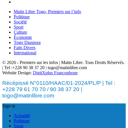
Matin Libre Togo, Premiers sur l’info
Politique
Société
Sport
Culture
Économie
Togo Diaspora
Faits Divers
International
© 2026 - Premiers sur les infos | Matin Libre. Tous Droits Réservés.
| Tel :+228 90 38 37 20 | togo@matinlibre.com
Website Design:
DigitXplus Francophone
Récépissé N°0110/HAAC/01-2024/PL/P | Tel :
+228 79 61 70 70 / 90 38 37 20 |
togo@matinlibre.com
Sign in
Actualité
Politique
Sport