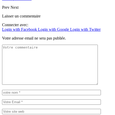
Prev
Next
Laisser un commentaire
Connecter avec:
Login with Facebook
Login with Google
Login with Twitter
Votre adresse email ne sera pas publiée.