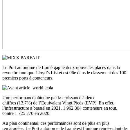
Le
Port autonome
de Lomé gagne deux nouvelles places dans la
revue britannique
LIoyd’s
List
et est
96e dans le classement des 100
premiers ports à conteneurs.
Une performance obtenue par la croissance à deux
chiffres
(
13,7%
)
de l’
Equivalent
Vingt Pieds
(
EVP
)
.
En effet,
l’infrastructure a brassé en 2021, 1 962 304 conteneurs en tout,
contre 1 725 270 en 2020.
Au plan continental, ces performances sont de plus en plus
remarquées.
Le Port autonome de Lomé est l’unique représentant de