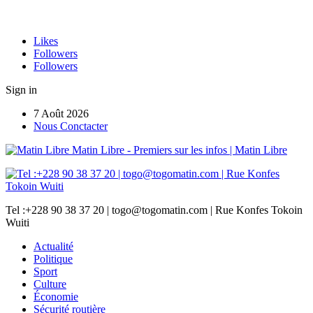
Likes
Followers
Followers
Sign in
7 Août 2026
Nous Conctacter
Matin Libre - Premiers sur les infos | Matin Libre
Tel :+228 90 38 37 20 | togo@togomatin.com | Rue Konfes Tokoin
Wuiti
Actualité
Politique
Sport
Culture
Économie
Sécurité routière