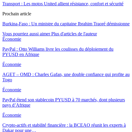
Transport : Les motos United allient résistance, confort et sécurité
Prochain article
Burkina-Faso : Un ministre du capitaine Ibrahim Traoré démissionne
Vous pourriez aussi aimer
Plus d'articles de l'auteur
Économie
PayPal : Otto Williams livre les coulisses du déploiement du
PYUSD en Afrique
Économie
AGET – OMD : Charles Gafan, une double confiance qui profite au
Togo
Économie
PayPal étend son stablecoin PYUSD à 70 marchés, dont plusieurs
pays d’Afrique
Économie
Crypto-actifs et stabilité financière : la BCEAO réunit les experts à
Dakar pour une…