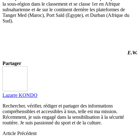
la sous-région dans le
classement et
se classe 1er en Afrique
subsaharienne et 4e sur le continent derrière les plateformes de
Tanger
Med
(Maroc)
,
Port Saïd
(Egypte)
, et Durban
(Afrique du
Sud)
.
E.W.
Partager
Lazarre KONDO
Rechercher, vérifier, rédiger et partager des informations
compréhensibles et accessibles à tous, telle est ma mission.
Récemment, je suis engagé dans la sensibilisation à la sécurité
routière. Je suis passionné du sport et de la culture.
Article Précédent