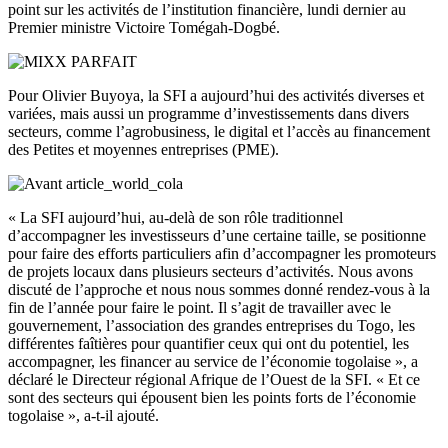
point sur les activités de l’institution financière, lundi dernier au
Premier ministre Victoire Tomégah-
Dogbé
.
Pour Olivier
Buyoya
, la
SFI
a aujourd’hui des activités diverses et
variées, mais aussi un programme d’investissements dans divers
secteurs, comme l’agrobusiness, le digital et l’accès au financement
des Petites et moyennes entreprises
(PME)
.
« La
SFI aujourd’hui
, au-delà de son rôle traditionnel
d’accompagner les investisseurs d’une certaine taille, se positionne
pour faire des efforts particuliers afin d’accompagner les promoteurs
de projets locaux dans plusieurs secteurs d’activités.
Nous avons
discuté de l’approche et nous nous sommes donné rendez-vous à la
fin de l’année pour faire le point.
Il s’agit de travailler avec le
gouvernement, l’association des grandes entreprises du Togo, les
différentes faîtières pour quantifier ceux qui ont du potentiel, les
accompagner, les financer au service de l’économie togolaise », a
déclaré le Directeur régional Afrique de l’Ouest de la
SFI
.
« Et ce
sont des secteurs qui épousent bien les points forts de l’économie
togolaise », a-t-il ajouté.