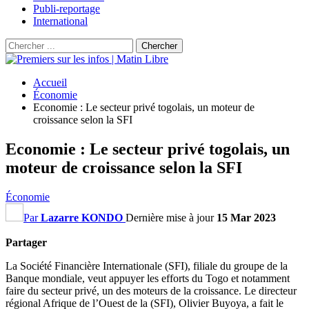
Publi-reportage
International
Accueil
Économie
Economie : Le secteur privé togolais, un moteur de
croissance selon la SFI
Economie : Le secteur privé togolais, un
moteur de croissance selon la SFI
Économie
Par
Lazarre KONDO
Dernière mise à jour
15 Mar 2023
Partager
La Société Financière Internationale
(
SFI
)
, filiale du groupe de la
Banque mondiale, veut appuyer les efforts du Togo et notamment
faire du secteur privé, un des moteurs de la croissance.
Le directeur
régional Afrique de l’Ouest de
la
(
SFI
)
, Olivier
Buyoya
, a fait le