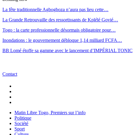
La fête traditionnelle Agbogboza n’aura pas lieu cette…
La Grande Retrouvaille des ressortissants de Kplélé Govié…
Togo : la carte professionnelle désormais obligatoire pour…
Inondations : le gouvernement débloque 1,14 milliard FCFA…
BB Lomé étoffe sa gamme avec le lancement d’IMPÉRIAL TONIC
Contact
Matin Libre Togo, Premiers sur l’info
Politique
Société
Sport
Culture