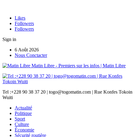
Likes
Followers
Followers
Sign in
6 Août 2026
Nous Conctacter
Matin Libre - Premiers sur les infos | Matin Libre
Tel :+228 90 38 37 20 | togo@togomatin.com | Rue Konfes Tokoin
Wuiti
Actualité
Politique
Sport
Culture
Économie
Sécurité routière