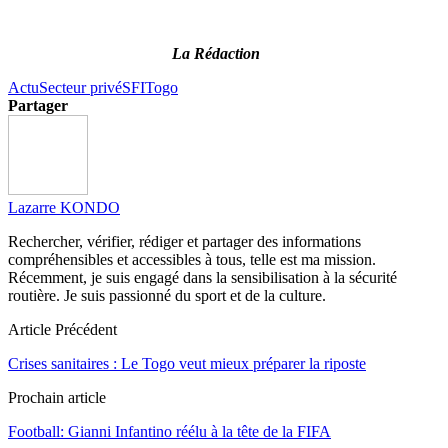
La Rédaction
Actu
Secteur privé
SFI
Togo
Partager
Lazarre KONDO
Rechercher, vérifier, rédiger et partager des informations
compréhensibles et accessibles à tous, telle est ma mission.
Récemment, je suis engagé dans la sensibilisation à la sécurité
routière. Je suis passionné du sport et de la culture.
Article Précédent
Crises sanitaires : Le Togo veut mieux préparer la riposte
Prochain article
Football: Gianni Infantino réélu à la tête de la FIFA