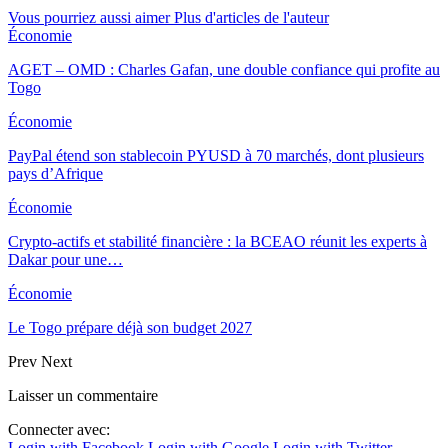
Vous pourriez aussi aimer
Plus d'articles de l'auteur
Économie
AGET – OMD : Charles Gafan, une double confiance qui profite au
Togo
Économie
PayPal étend son stablecoin PYUSD à 70 marchés, dont plusieurs
pays d’Afrique
Économie
Crypto-actifs et stabilité financière : la BCEAO réunit les experts à
Dakar pour une…
Économie
Le Togo prépare déjà son budget 2027
Prev
Next
Laisser un commentaire
Connecter avec:
Login with Facebook
Login with Google
Login with Twitter