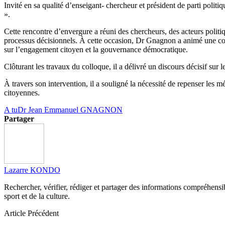
Invité en sa qualité d’enseigant- chercheur et président de parti polit
».
Cette rencontre d’envergure a réuni des chercheurs, des acteurs politi
processus décisionnels. À cette occasion, Dr Gnagnon a animé une comm
sur l’engagement citoyen et la gouvernance démocratique.
Clôturant les travaux du colloque, il a délivré un discours décisif sur 
À travers son intervention, il a souligné la nécessité de repenser les
citoyennes.
A tu
Dr Jean Emmanuel GNAGNON
Partager
Lazarre KONDO
Rechercher, vérifier, rédiger et partager des informations compréhensibl
sport et de la culture.
Article Précédent