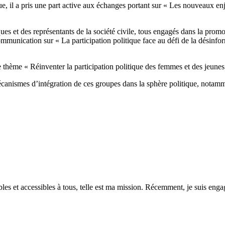
ique, il a pris une part active aux échanges portant sur « Les nouveaux e
ques et des représentants de la société civile, tous engagés dans la prom
unication sur « La participation politique face au défi de la désinform
le thème « Réinventer la participation politique des femmes et des jeunes 
 mécanismes d’intégration de ces groupes dans la sphère politique, notamm
es et accessibles à tous, telle est ma mission. Récemment, je suis engagé