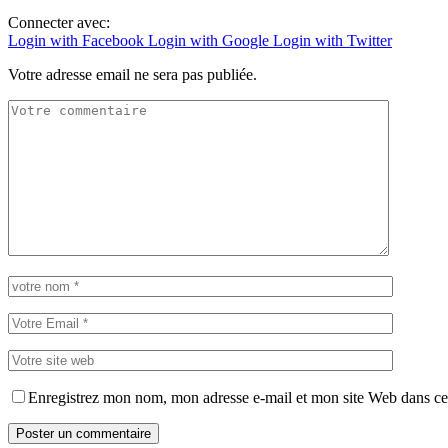
Connecter avec:
Login with Facebook
Login with Google
Login with Twitter
Votre adresse email ne sera pas publiée.
Enregistrez mon nom, mon adresse e-mail et mon site Web dans ce 