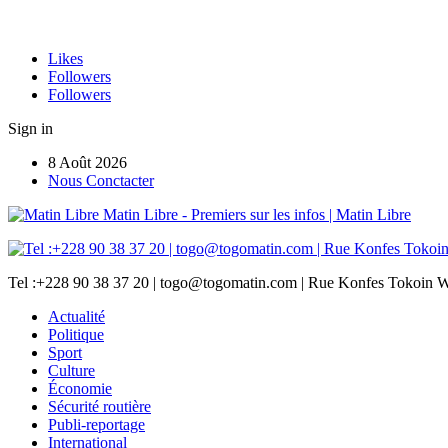
Likes
Followers
Followers
Sign in
8 Août 2026
Nous Conctacter
Matin Libre - Premiers sur les infos | Matin Libre
Tel :+228 90 38 37 20 | togo@togomatin.com | Rue Konfes Tokoin W
Actualité
Politique
Sport
Culture
Économie
Sécurité routière
Publi-reportage
International