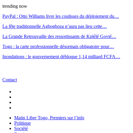
trending now
PayPal : Otto Williams livre les coulisses du déploiement du…
La fête traditionnelle Agbogboza n’aura pas lieu cette…
La Grande Retrouvaille des ressortissants de Kplélé Govié…
Togo : la carte professionnelle désormais obligatoire pour…
Inondations : le gouvernement débloque 1,14 milliard FCFA…
Contact
Matin Libre Togo, Premiers sur l’info
Politique
Société