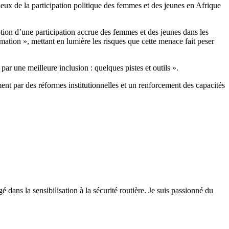
njeux de la participation politique des femmes et des jeunes en Afrique
otion d’une participation accrue des femmes et des jeunes dans les
ation », mettant en lumière les risques que cette menace fait peser
par une meilleure inclusion : quelques pistes et outils ».
ent par des réformes institutionnelles et un renforcement des capacités
 dans la sensibilisation à la sécurité routière. Je suis passionné du