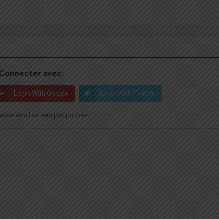
Connecter avec:
Login With Google
Login With Twitter
esse email ne sera pas publiée.