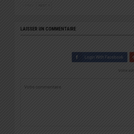
PREV
NEXT
LAISSER UN COMMENTAIRE
Login With Facebook
Votre adr