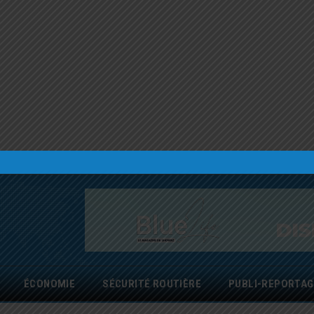
ÉCONOMIE
SÉCURITÉ ROUTIÈRE
PUBLI-REPORTAG