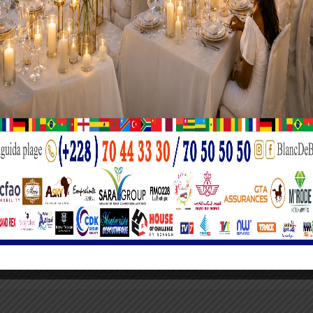
ransformation de l’économie, la formation des jeunes, la prom
rre gabonaise pour sa première visite officielle en tant que
Dogbe- Tomegah
formations compréhensibles et accessibles à tous, telle est ma mission. Récemm
routière. Je suis passionné du sport et de la culture.