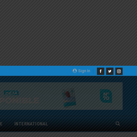
Sign In
E
INTERNATIONAL