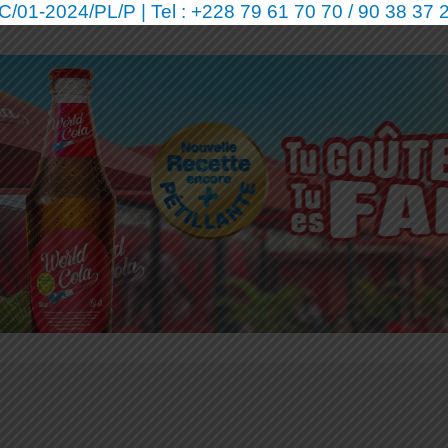
01-2024/PL/P | Tel : +228 79 61 70 70 / 90 38 37 2