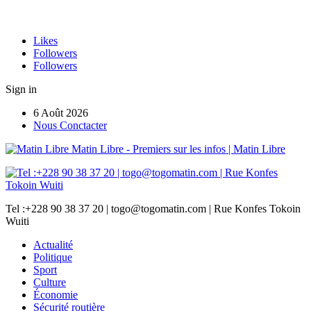
Likes
Followers
Followers
Sign in
6 Août 2026
Nous Conctacter
Matin Libre - Premiers sur les infos | Matin Libre
Tel :+228 90 38 37 20 | togo@togomatin.com | Rue Konfes Tokoin
Wuiti
Actualité
Politique
Sport
Culture
Économie
Sécurité routière