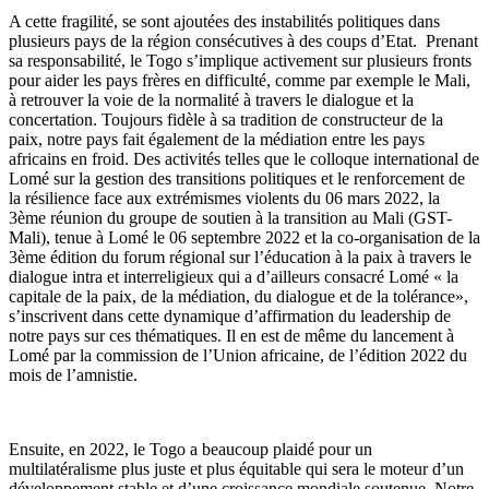
A cette fragilité, se sont ajoutées des instabilités politiques dans
plusieurs pays de la région consécutives à des coups d’Etat. Prenant
sa responsabilité, le Togo s’implique activement sur plusieurs fronts
pour aider les pays frères en difficulté, comme par exemple le Mali,
à retrouver la voie de la normalité à travers le dialogue et la
concertation. Toujours fidèle à sa tradition de constructeur de la
paix, notre pays fait également de la médiation entre les pays
africains en froid. Des activités telles que le colloque international de
Lomé sur la gestion des transitions politiques et le renforcement de
la résilience face aux extrémismes violents du 06 mars 2022, la
3ème réunion du groupe de soutien à la transition au Mali (GST-
Mali), tenue à Lomé le 06 septembre 2022 et la co-organisation de la
3ème édition du forum régional sur l’éducation à la paix à travers le
dialogue intra et interreligieux qui a d’ailleurs consacré Lomé « la
capitale de la paix, de la médiation, du dialogue et de la tolérance»,
s’inscrivent dans cette dynamique d’affirmation du leadership de
notre pays sur ces thématiques. Il en est de même du lancement à
Lomé par la commission de l’Union africaine, de l’édition 2022 du
mois de l’amnistie.
Ensuite, en 2022, le Togo a beaucoup plaidé pour un
multilatéralisme plus juste et plus équitable qui sera le moteur d’un
développement stable et d’une croissance mondiale soutenue. Notre