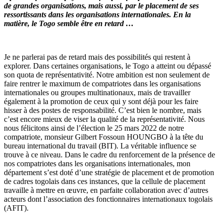
de grandes organisations, mais aussi, par le placement de ses
ressortissants dans les organisations internationales. En la
matière, le Togo semble être en retard …
Je ne parlerai pas de retard mais des possibilités qui restent à
explorer. Dans certaines organisations, le Togo a atteint ou dépassé
son quota de représentativité. Notre ambition est non seulement de
faire rentrer le maximum de compatriotes dans les organisations
internationales ou groupes multinationaux, mais de travailler
également à la promotion de ceux qui y sont déjà pour les faire
hisser à des postes de responsabilité. C’est bien le nombre, mais
c’est encore mieux de viser la qualité de la représentativité. Nous
nous félicitons ainsi de l’élection le 25 mars 2022 de notre
compatriote, monsieur Gilbert Fossoun HOUNGBO à la tête du
bureau international du travail (BIT). La véritable influence se
trouve à ce niveau. Dans le cadre du renforcement de la présence de
nos compatriotes dans les organisations internationales, mon
département s’est doté d’une stratégie de placement et de promotion
de cadres togolais dans ces instances, que la cellule de placement
travaille à mettre en œuvre, en parfaite collaboration avec d’autres
acteurs dont l’association des fonctionnaires internationaux togolais
(AFIT).