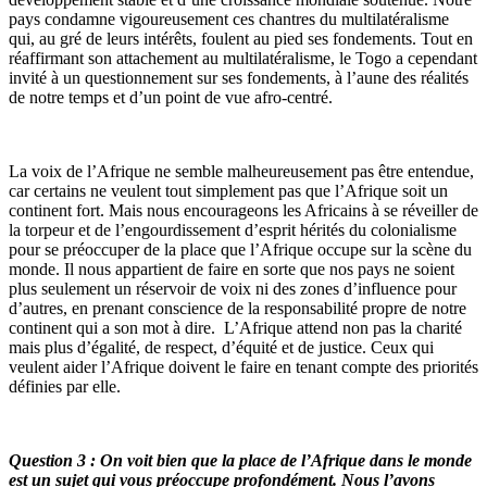
pays condamne vigoureusement ces chantres du multilatéralisme
qui, au gré de leurs intérêts, foulent au pied ses fondements. Tout en
réaffirmant son attachement au multilatéralisme, le Togo a cependant
invité à un questionnement sur ses fondements, à l’aune des réalités
de notre temps et d’un point de vue afro-centré.
La voix de l’Afrique ne semble malheureusement pas être entendue,
car certains ne veulent tout simplement pas que l’Afrique soit un
continent fort. Mais nous encourageons les Africains à se réveiller de
la torpeur et de l’engourdissement d’esprit hérités du colonialisme
pour se préoccuper de la place que l’Afrique occupe sur la scène du
monde. Il nous appartient de faire en sorte que nos pays ne soient
plus seulement un réservoir de voix ni des zones d’influence pour
d’autres, en prenant conscience de la responsabilité propre de notre
continent qui a son mot à dire. L’Afrique attend non pas la charité
mais plus d’égalité, de respect, d’équité et de justice. Ceux qui
veulent aider l’Afrique doivent le faire en tenant compte des priorités
définies par elle.
Question 3 : On voit bien que la place de l’Afrique dans le monde
est un sujet qui vous préoccupe profondément. Nous l’avons