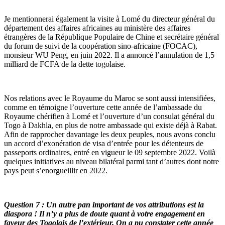
Je mentionnerai également la visite à Lomé du directeur général du
département des affaires africaines au ministère des affaires
étrangères de la République Populaire de Chine et secrétaire général
du forum de suivi de la coopération sino-africaine (FOCAC),
monsieur WU Peng, en juin 2022. Il a annoncé l’annulation de 1,5
milliard de FCFA de la dette togolaise.
Nos relations avec le Royaume du Maroc se sont aussi intensifiées,
comme en témoigne l’ouverture cette année de l’ambassade du
Royaume chérifien à Lomé et l’ouverture d’un consulat général du
Togo à Dakhla, en plus de notre ambassade qui existe déjà à Rabat.
Afin de rapprocher davantage les deux peuples, nous avons conclu
un accord d’exonération de visa d’entrée pour les détenteurs de
passeports ordinaires, entré en vigueur le 09 septembre 2022. Voilà
quelques initiatives au niveau bilatéral parmi tant d’autres dont notre
pays peut s’enorgueillir en 2022.
Question 7 : Un autre pan important de vos attributions est la
diaspora ! Il n’y a plus de doute quant à votre engagement en
faveur des Togolais de l’extérieur. On a pu constater cette année