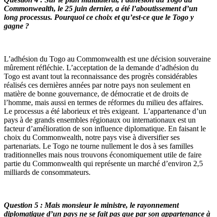
Commonwealth, le 25 juin dernier, a été l’aboutissement d’un
long processus. Pourquoi ce choix et qu’est-ce que le Togo y
gagne ?
L’adhésion du Togo au Commonwealth est une décision souveraine
mûrement réfléchie. L’acceptation de la demande d’adhésion du
Togo est avant tout la reconnaissance des progrès considérables
réalisés ces dernières années par notre pays non seulement en
matière de bonne gouvernance, de démocratie et de droits de
l’homme, mais aussi en termes de réformes du milieu des affaires.
Le processus a été laborieux et très exigeant. L’appartenance d’un
pays à de grands ensembles régionaux ou internationaux est un
facteur d’amélioration de son influence diplomatique. En faisant le
choix du Commonwealth, notre pays vise à diversifier ses
partenariats. Le Togo ne tourne nullement le dos à ses familles
traditionnelles mais nous trouvons économiquement utile de faire
partie du Commonwealth qui représente un marché d’environ 2,5
milliards de consommateurs.
Question 5 : Mais monsieur le ministre, le rayonnement
diplomatique d’un pays ne se fait pas que par son appartenance à