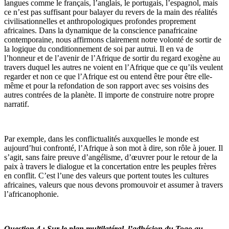
langues comme le français, l’anglais, le portugais, l’espagnol, mais
ce n’est pas suffisant pour balayer du revers de la main des réalités
civilisationnelles et anthropologiques profondes proprement
africaines. Dans la dynamique de la conscience panafricaine
contemporaine, nous affirmons clairement notre volonté de sortir de
la logique du conditionnement de soi par autrui. Il en va de
l’honneur et de l’avenir de l’Afrique de sortir du regard exogène au
travers duquel les autres ne voient en l’Afrique que ce qu’ils veulent
regarder et non ce que l’Afrique est ou entend être pour être elle-
même et pour la refondation de son rapport avec ses voisins des
autres contrées de la planète. Il importe de construire notre propre
narratif.
Par exemple, dans les conflictualités auxquelles le monde est
aujourd’hui confronté, l’Afrique à son mot à dire, son rôle à jouer. Il
s’agit, sans faire preuve d’angélisme, d’œuvrer pour le retour de la
paix à travers le dialogue et la concertation entre les peuples frères
en conflit. C’est l’une des valeurs que portent toutes les cultures
africaines, valeurs que nous devons promouvoir et assumer à travers
l’africanophonie.
Question 4 : Sur le plan multilatéral, l’adhésion du Togo au