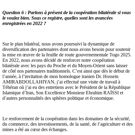
Question 6 : Parlons à présent de la coopération bilatérale si vous
le voulez bien. Sous ce registre, quelles sont les avancées
enregistrées en 2022 ?
Sur le plan bilatéral, nous avons poursuivi la dynamique de
diversification des partenaires dont nous avons besoin pour soutenir
la mise en œuvre de la feuille de route gouvernementale Togo 2025.
En 2022, nous avons décidé de renforcer notre coopération
bilatérale avec les pays du Proche et du Moyen-Orient sans laisser
de côté nos partenaires traditionnels. C’est ainsi que dès le début de
l’année, à l’invitation de mon homologue iranien Dr. Hossein
AMIRABDOLLAHIYAN, j’ai effectué une visite de travail à
Téhéran où j’ai eu des entretiens avec le Président de la République
Islamique d’Iran, Son Excellence Monsieur Ebrahim RAÏSSI et
d’autres personnalités des sphères politique et économique.
​​Le renforcement de la coopération dans les domaines de la sécurité,
du commerce, des investissements, de la santé, de l’agriculture et des
mines a été au cœur des échanges.