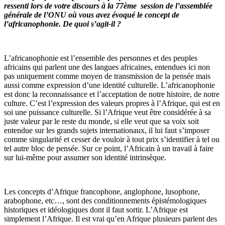
ressenti lors de votre discours à la 77ème session de l’assemblée
générale de l’ONU où vous avez évoqué le concept de
l’africanophonie. De quoi s’agit-il ?
L’africanophonie est l’ensemble des personnes et des peuples
africains qui parlent une des langues africaines, entendues ici non
pas uniquement comme moyen de transmission de la pensée mais
aussi comme expression d’une identité culturelle. L’africanophonie
est donc la reconnaissance et l’acceptation de notre histoire, de notre
culture. C’est l’expression des valeurs propres à l’Afrique, qui est en
soi une puissance culturelle. Si l’Afrique veut être considérée à sa
juste valeur par le reste du monde, si elle veut que sa voix soit
entendue sur les grands sujets internationaux, il lui faut s’imposer
comme singularité et cesser de vouloir à tout prix s’identifier à tel ou
tel autre bloc de pensée. Sur ce point, l’Africain à un travail à faire
sur lui-même pour assumer son identité intrinsèque.
Les concepts d’Afrique francophone, anglophone, lusophone,
arabophone, etc…, sont des conditionnements épistémologiques
historiques et idéologiques dont il faut sortir. L’Afrique est
simplement l’Afrique. Il est vrai qu’en Afrique plusieurs parlent des