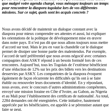
que malgré votre agenda chargé, vous ménagez toujours un temps
pour rencontrer la diaspora togolaise lors de vos différentes
missions. Sur ce sujet, quels sont les acquis concrets ?
Nous avons décidé de maintenir un dialogue constant avec la
diaspora pour mieux comprendre ses attentes et aussi, lui expliquer
les orientations de la politique de développement mise en œuvre
dans notre pays. Il n’est pas dit que nous allons toujours nous mettre
d’accord sur tout. Mais le jeu en vaut la chandelle car le dialogue
permet de dissiper une bonne partie des malentendus. Par exemple,
l’accord de tarif préférentiel que nous avons négocié avec certaines
compagnies dont ASKY répond à un besoin formulé lors de ces
rencontres. Aujourd’hui, tous les Togolais de l’extérieur bénéficient
d’une réduction de 12% sur les prix des billets vers les destinations
desservies par ASKY. Les compatriotes de la diaspora évoquent
également de façon récurrente les difficultés qu’ils ont à se faire
établir ou renouveler leurs documents d’identité. En y répondant,
nous avons, avec le concours d’autres administrations compétentes,
envoyé une mission foraine en Côte d’Ivoire, au Gabon, au Nigeria
et au Mali pour l’établissement des certificats de nationalité. Au total,
2284 demandes ont été enregistrées. Cette initiative, hautement
appréciée par les bénéficiaires, est appelée à se pérenniser autant que
faire se peut.