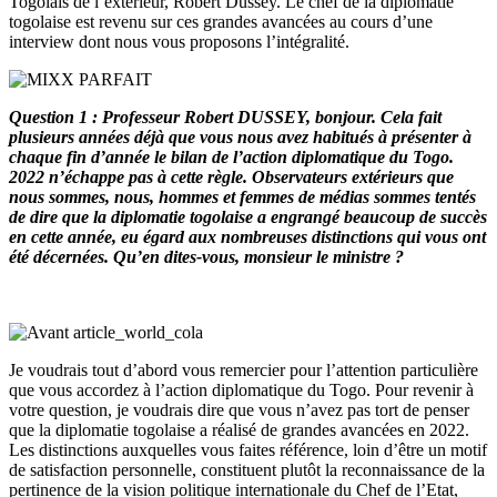
Togolais de l’extérieur, Robert Dussey. Le chef de la diplomatie
togolaise est revenu sur ces grandes avancées au cours d’une
interview dont nous vous proposons l’intégralité.
Question 1 : Professeur Robert DUSSEY, bonjour. Cela fait
plusieurs années déjà que vous nous avez habitués à présenter à
chaque fin d’année le bilan de l’action diplomatique du Togo.
2022 n’échappe pas à cette règle. Observateurs extérieurs que
nous sommes, nous, hommes et femmes de médias sommes tentés
de dire que la diplomatie togolaise a engrangé beaucoup de succès
en cette année, eu égard aux nombreuses distinctions qui vous ont
été décernées. Qu’en dites-vous, monsieur le ministre ?
Je voudrais tout d’abord vous remercier pour l’attention particulière
que vous accordez à l’action diplomatique du Togo. Pour revenir à
votre question, je voudrais dire que vous n’avez pas tort de penser
que la diplomatie togolaise a réalisé de grandes avancées en 2022.
Les distinctions auxquelles vous faites référence, loin d’être un motif
de satisfaction personnelle, constituent plutôt la reconnaissance de la
pertinence de la vision politique internationale du Chef de l’Etat,