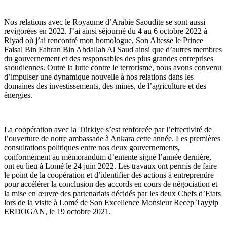
Nos relations avec le Royaume d’Arabie Saoudite se sont aussi
revigorées en 2022. J’ai ainsi séjourné du 4 au 6 octobre 2022 à
Riyad où j’ai rencontré mon homologue, Son Altesse le Prince
Faisal Bin Fahran Bin Abdallah Al Saud ainsi que d’autres membres
du gouvernement et des responsables des plus grandes entreprises
saoudiennes. Outre la lutte contre le terrorisme, nous avons convenu
d’impulser une dynamique nouvelle à nos relations dans les
domaines des investissements, des mines, de l’agriculture et des
énergies.
La coopération avec la Türkiye s’est renforcée par l’effectivité de
l’ouverture de notre ambassade à Ankara cette année. Les premières
consultations politiques entre nos deux gouvernements,
conformément au mémorandum d’entente signé l’année dernière,
ont eu lieu à Lomé le 24 juin 2022. Les travaux ont permis de faire
le point de la coopération et d’identifier des actions à entreprendre
pour accélérer la conclusion des accords en cours de négociation et
la mise en œuvre des partenariats décidés par les deux Chefs d’Etats
lors de la visite à Lomé de Son Excellence Monsieur Recep Tayyip
ERDOGAN, le 19 octobre 2021.