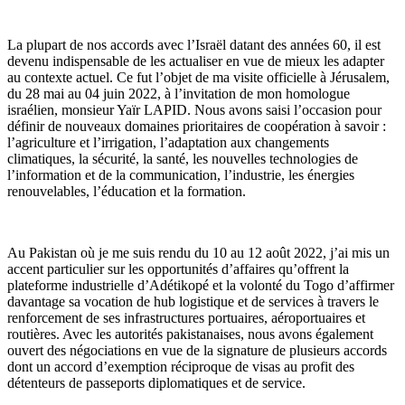
La plupart de nos accords avec l’Israël datant des années 60, il est
devenu indispensable de les actualiser en vue de mieux les adapter
au contexte actuel. Ce fut l’objet de ma visite officielle à Jérusalem,
du 28 mai au 04 juin 2022, à l’invitation de mon homologue
israélien, monsieur Yaïr LAPID. Nous avons saisi l’occasion pour
définir de nouveaux domaines prioritaires de coopération à savoir :
l’agriculture et l’irrigation, l’adaptation aux changements
climatiques, la sécurité, la santé, les nouvelles technologies de
l’information et de la communication, l’industrie, les énergies
renouvelables, l’éducation et la formation.
Au Pakistan où je me suis rendu du 10 au 12 août 2022, j’ai mis un
accent particulier sur les opportunités d’affaires qu’offrent la
plateforme industrielle d’Adétikopé et la volonté du Togo d’affirmer
davantage sa vocation de hub logistique et de services à travers le
renforcement de ses infrastructures portuaires, aéroportuaires et
routières. Avec les autorités pakistanaises, nous avons également
ouvert des négociations en vue de la signature de plusieurs accords
dont un accord d’exemption réciproque de visas au profit des
détenteurs de passeports diplomatiques et de service.