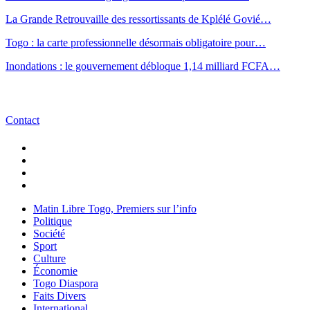
La Grande Retrouvaille des ressortissants de Kplélé Govié…
Togo : la carte professionnelle désormais obligatoire pour…
Inondations : le gouvernement débloque 1,14 milliard FCFA…
Contact
Matin Libre Togo, Premiers sur l’info
Politique
Société
Sport
Culture
Économie
Togo Diaspora
Faits Divers
International