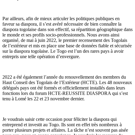
Par ailleurs, afin de mieux articuler les politiques publiques en
faveur sa diaspora, il s’est avéré nécessaire de bien connaître la
diaspora togolaise dans son effectif, sa répartition géographique dans
le monde et ses profils socio-professionnels. Nous avons ainsi
organisé, de mai à juin 2022, le premier recensement des Togolais
de l’extérieur et mis en place une base de données fiable et sécurisée
sur la diaspora togolaise. Le Togo est l’un des rares pays à avoir
entrepris une telle opération d’envergure.
2022 a été également l’année du renouvellement des membres du
Haut Conseil des Togolais de l’Extérieur (HCTE). Les 48 nouveaux
délégués pays ont été formés et officiellement installés dans leurs
fonctions lors du forum HCTE-REUSSITE DIASPORA qui s’est
tenu à Lomé les 22 et 23 novembre dernier.
Je voudrais saisir cette occasion pour féliciter la diaspora qui
entreprend et investit au Togo. Ils sont en effet très nombreux à
porter plusieurs projets et affaires. La tâche n’est souvent pas aisée