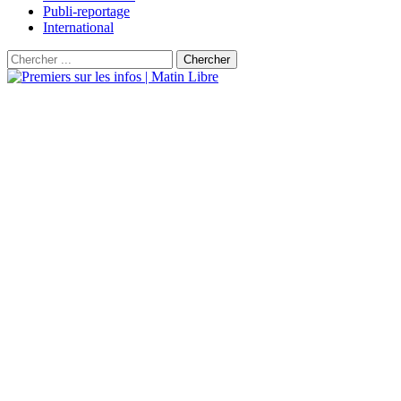
Publi-reportage
International