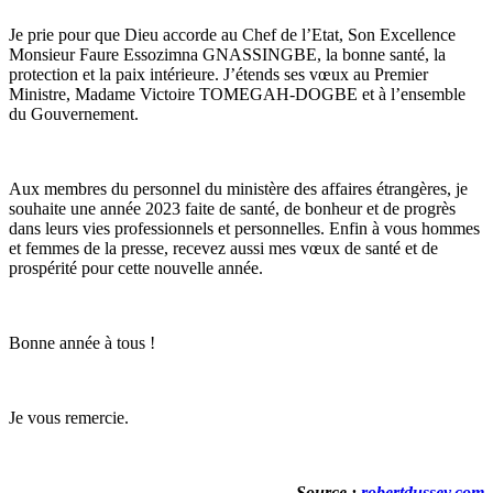
Je prie pour que Dieu accorde au Chef de l’Etat, Son Excellence
Monsieur Faure Essozimna GNASSINGBE, la bonne santé, la
protection et la paix intérieure. J’étends ses vœux au Premier
Ministre, Madame Victoire TOMEGAH-DOGBE et à l’ensemble
du Gouvernement.
Aux membres du personnel du ministère des affaires étrangères, je
souhaite une année 2023 faite de santé, de bonheur et de progrès
dans leurs vies professionnels et personnelles. Enfin à vous hommes
et femmes de la presse, recevez aussi mes vœux de santé et de
prospérité pour cette nouvelle année.
Bonne année à tous !
Je vous remercie.
Source :
robertdussey.com