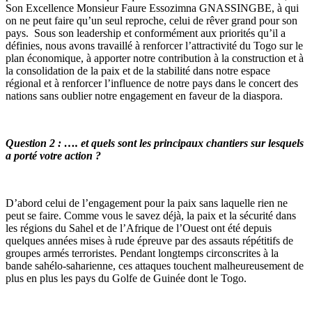
Son Excellence Monsieur Faure Essozimna GNASSINGBE, à qui
on ne peut faire qu’un seul reproche, celui de rêver grand pour son
pays. Sous son leadership et conformément aux priorités qu’il a
définies, nous avons travaillé à renforcer l’attractivité du Togo sur le
plan économique, à apporter notre contribution à la construction et à
la consolidation de la paix et de la stabilité dans notre espace
régional et à renforcer l’influence de notre pays dans le concert des
nations sans oublier notre engagement en faveur de la diaspora.
Question 2 : …. et quels sont les principaux chantiers sur lesquels
a porté votre action ?
D’abord celui de l’engagement pour la paix sans laquelle rien ne
peut se faire. Comme vous le savez déjà, la paix et la sécurité dans
les régions du Sahel et de l’Afrique de l’Ouest ont été depuis
quelques années mises à rude épreuve par des assauts répétitifs de
groupes armés terroristes. Pendant longtemps circonscrites à la
bande sahélo-saharienne, ces attaques touchent malheureusement de
plus en plus les pays du Golfe de Guinée dont le Togo.