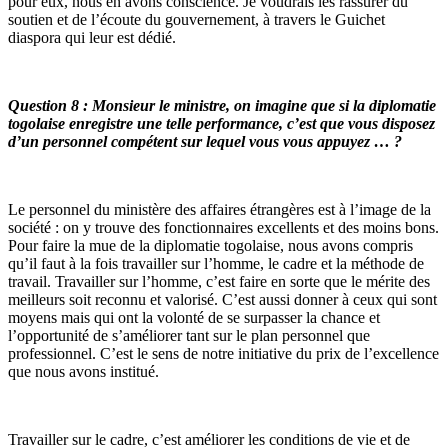
pour eux, nous en avons conscience. Je voudrais les rassurer du
soutien et de l’écoute du gouvernement, à travers le Guichet
diaspora qui leur est dédié.
Question 8 : Monsieur le ministre, on imagine que si la diplomatie
togolaise enregistre une telle performance, c’est que vous disposez
d’un personnel compétent sur lequel vous vous appuyez … ?
Le personnel du ministère des affaires étrangères est à l’image de la
société : on y trouve des fonctionnaires excellents et des moins bons.
Pour faire la mue de la diplomatie togolaise, nous avons compris
qu’il faut à la fois travailler sur l’homme, le cadre et la méthode de
travail. Travailler sur l’homme, c’est faire en sorte que le mérite des
meilleurs soit reconnu et valorisé. C’est aussi donner à ceux qui sont
moyens mais qui ont la volonté de se surpasser la chance et
l’opportunité de s’améliorer tant sur le plan personnel que
professionnel. C’est le sens de notre initiative du prix de l’excellence
que nous avons institué.
Travailler sur le cadre, c’est améliorer les conditions de vie et de