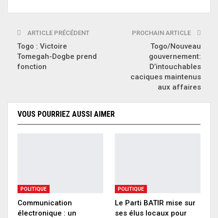
ARTICLE PRÉCÉDENT
PROCHAIN ARTICLE
Togo : Victoire
Togo/Nouveau
Tomegah-Dogbe prend
gouvernement:
fonction
D’intouchables
caciques maintenus
aux affaires
VOUS POURRIEZ AUSSI AIMER
POLITIQUE
POLITIQUE
Communication
Le Parti BATIR mise sur
électronique : un
ses élus locaux pour