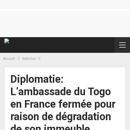
Accueil
National
Diplomatie:
L’ambassade du Togo
en France fermée pour
raison de dégradation
de son immeuble