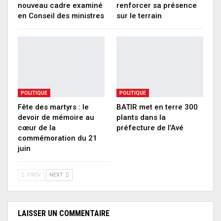
nouveau cadre examiné
renforcer sa présence
en Conseil des ministres
sur le terrain
POLITIQUE
POLITIQUE
Fête des martyrs : le
BATIR met en terre 300
devoir de mémoire au
plants dans la
cœur de la
préfecture de l’Avé
commémoration du 21
juin
PREV
NEXT
LAISSER UN COMMENTAIRE