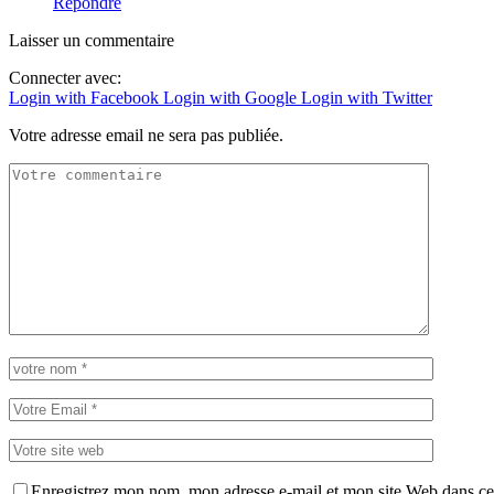
Répondre
Laisser un commentaire
Connecter avec:
Login with Facebook
Login with Google
Login with Twitter
Votre adresse email ne sera pas publiée.
Enregistrez mon nom, mon adresse e-mail et mon site Web dans ce 