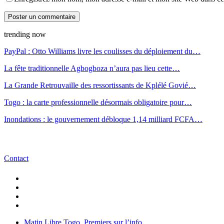
trending now
PayPal : Otto Williams livre les coulisses du déploiement du…
La fête traditionnelle Agbogboza n’aura pas lieu cette…
La Grande Retrouvaille des ressortissants de Kplélé Govié…
Togo : la carte professionnelle désormais obligatoire pour…
Inondations : le gouvernement débloque 1,14 milliard FCFA…
Contact
Matin Libre Togo, Premiers sur l’info