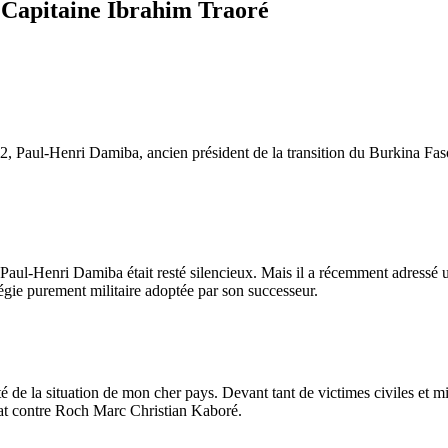
 Capitaine Ibrahim Traoré
, Paul-Henri Damiba, ancien président de la transition du Burkina Faso
ul-Henri Damiba était resté silencieux. Mais il a récemment adressé u
atégie purement militaire adoptée par son successeur.
té de la situation de mon cher pays. Devant tant de victimes civiles et mil
tat contre Roch Marc Christian Kaboré.