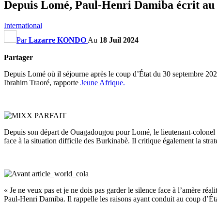
Depuis Lomé, Paul-Henri Damiba écrit au
International
Par
Lazarre KONDO
Au
18 Juil 2024
Partager
Depuis Lomé où il séjourne après le coup d’État du 30 septembre 2022
Ibrahim Traoré, rapporte
Jeune Afrique.
Depuis son départ de Ouagadougou pour Lomé, le lieutenant-colonel Pa
face à la situation difficile des Burkinabè. Il critique également la str
« Je ne veux pas et je ne dois pas garder le silence face à l’amère réali
Paul-Henri Damiba. Il rappelle les raisons ayant conduit au coup d’É