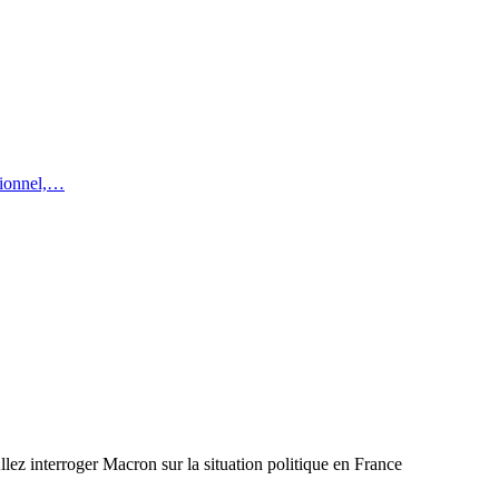
utionnel,…
llez interroger Macron sur la situation politique en France