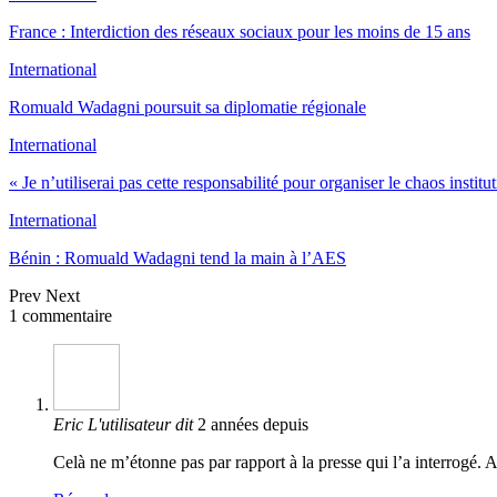
France : Interdiction des réseaux sociaux pour les moins de 15 ans
International
Romuald Wadagni poursuit sa diplomatie régionale
International
« Je n’utiliserai pas cette responsabilité pour organiser le chaos instit
International
Bénin : Romuald Wadagni tend la main à l’AES
Prev
Next
1 commentaire
Eric
L'utilisateur dit
2 années depuis
Celà ne m’étonne pas par rapport à la presse qui l’a interrogé. A