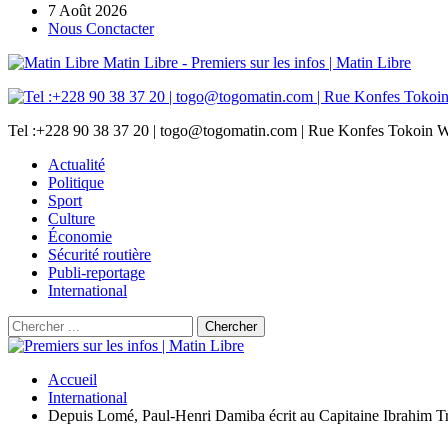
7 Août 2026
Nous Conctacter
Matin Libre - Premiers sur les infos | Matin Libre
Tel :+228 90 38 37 20 | togo@togomatin.com | Rue Konfes Tokoin W
Actualité
Politique
Sport
Culture
Économie
Sécurité routière
Publi-reportage
International
Accueil
International
Depuis Lomé, Paul-Henri Damiba écrit au Capitaine Ibrahim T