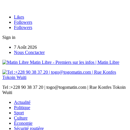
Likes
Followers
Followers
Sign in
7 Août 2026
Nous Conctacter
Matin Libre - Premiers sur les infos | Matin Libre
Tel :+228 90 38 37 20 | togo@togomatin.com | Rue Konfes Tokoin
Wuiti
Actualité
Politique
Sport
Culture
Économie
Sécurité routière