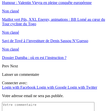
Humour : Valentin Vieyra en pleine conquête européenne
Non classé
Maillot vert Pils, XXL Energy, animations : BB Lomé au cœur du
Tour cycliste du Togo
Non classé
Savi de Tové à l’investiture de Denis Sassou N’Guesso
Non classé
Dossier Damiba : où en est l’instruction ?
Prev
Next
Laisser un commentaire
Connecter avec:
Login with Facebook
Login with Google
Login with Twitter
Votre adresse email ne sera pas publiée.