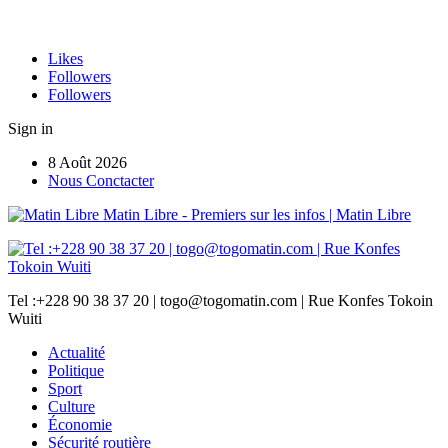
Likes
Followers
Followers
Sign in
8 Août 2026
Nous Conctacter
Matin Libre - Premiers sur les infos | Matin Libre
Tel :+228 90 38 37 20 | togo@togomatin.com | Rue Konfes Tokoin
Wuiti
Actualité
Politique
Sport
Culture
Économie
Sécurité routière