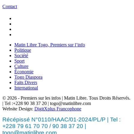
Contact
Matin Libre Togo, Premiers sur l’info
Politique
Société
Sport
Culture
Économie
Togo Diaspora
Faits Divers
International
© 2026 - Premiers sur les infos | Matin Libre. Tous Droits Réservés.
| Tel :+228 90 38 37 20 | togo@matinlibre.com
Website Design:
DigitXplus Francophone
Récépissé N°0110/HAAC/01-2024/PL/P | Tel :
+228 79 61 70 70 / 90 38 37 20 |
togo@matinlibre.com