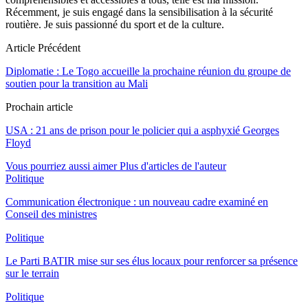
Récemment, je suis engagé dans la sensibilisation à la sécurité
routière. Je suis passionné du sport et de la culture.
Article Précédent
Diplomatie : Le Togo accueille la prochaine réunion du groupe de
soutien pour la transition au Mali
Prochain article
USA : 21 ans de prison pour le policier qui a asphyxié Georges
Floyd
Vous pourriez aussi aimer
Plus d'articles de l'auteur
Politique
Communication électronique : un nouveau cadre examiné en
Conseil des ministres
Politique
Le Parti BATIR mise sur ses élus locaux pour renforcer sa présence
sur le terrain
Politique