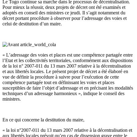
Le Togo continue sa marche dans le processus de décentralisation.
Pour mieux la réussir, deux projets de décret ont été examinés et
adoptés en conseil des ministres ce jeudi. Il s’agit notamment du
décret portant procédure à observer pour l’adressage des voies et
celui de destitution d’un maire.
« L’adressage des voies et places est une compétence partagée entre
l’Etat et les collectivités territoriales, conformément aux dispositions
de la loi n° 2007-011 du 13 mars 2007 relative à la décentralisation
et aux libertés locales. Le présent projet de décret a été élaboré en
vue de définir la procédure à suivre pour l’exécution de cette
compétence partagée tout en définissant les voies et places
susceptibles de faire l’objet d’adressage et en précisant les modalités
techniques d’un adressage harmonieux », indique le conseil des
ministres.
En ce qui concerne la destitution du maire,
« la loi n°2007-011 du 13 mars 2007 relative à la décentralisation et
aux libertés locales prévoit qu’en cas de dissension grave entre le