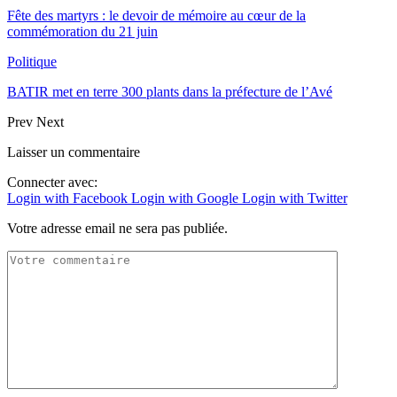
Fête des martyrs : le devoir de mémoire au cœur de la
commémoration du 21 juin
Politique
BATIR met en terre 300 plants dans la préfecture de l’Avé
Prev
Next
Laisser un commentaire
Connecter avec:
Login with Facebook
Login with Google
Login with Twitter
Votre adresse email ne sera pas publiée.