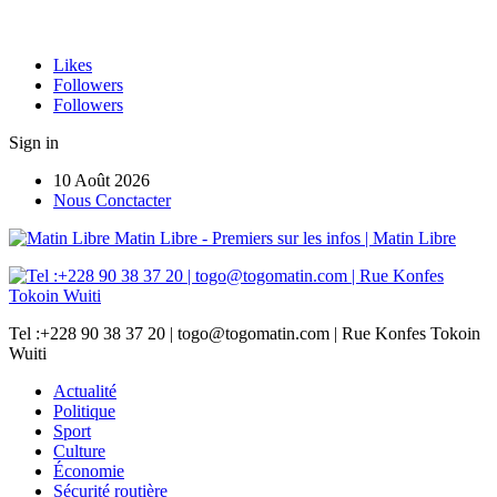
Likes
Followers
Followers
Sign in
10 Août 2026
Nous Conctacter
Matin Libre - Premiers sur les infos | Matin Libre
Tel :+228 90 38 37 20 | togo@togomatin.com | Rue Konfes Tokoin
Wuiti
Actualité
Politique
Sport
Culture
Économie
Sécurité routière