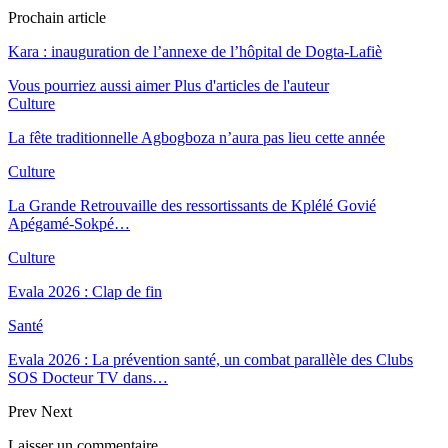
Prochain article
Kara : inauguration de l’annexe de l’hôpital de Dogta-Lafiè
Vous pourriez aussi aimer
Plus d'articles de l'auteur
Culture
La fête traditionnelle Agbogboza n’aura pas lieu cette année
Culture
La Grande Retrouvaille des ressortissants de Kplélé Govié
Apégamé-Sokpé…
Culture
Evala 2026 : Clap de fin
Santé
Evala 2026 : La prévention santé, un combat parallèle des Clubs
SOS Docteur TV dans…
Prev
Next
Laisser un commentaire