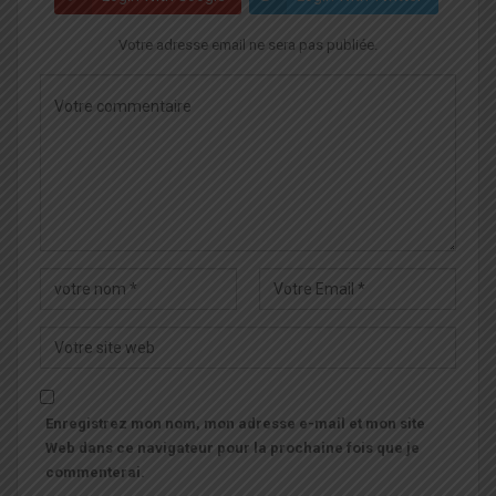
Votre adresse email ne sera pas publiée.
Enregistrez mon nom, mon adresse e-mail et mon site
Web dans ce navigateur pour la prochaine fois que je
commenterai.