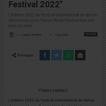
Festival 2022"
L’édition 2022 du festival international de danse
dénommé Lome Dance Week Festival bat son
plein à Lomé.
CULTURE
Au
1 Sep 2022
Par
Lazarre KONDO
Partager
L’édition 2022 du festival international de danse