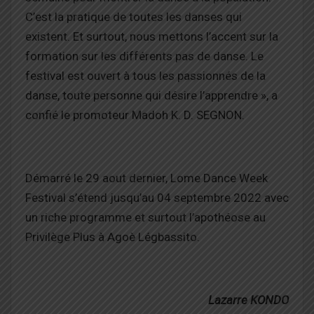
C’est la pratique de toutes les danses qui
existent. Et surtout, nous mettons l’accent sur la
formation sur les différents pas de danse. Le
festival est ouvert à tous les passionnés de la
danse, toute personne qui désire l’apprendre », a
confié le promoteur Madoh K. D. SEGNON.
Démarré le 29 aout dernier, Lome Dance Week
Festival s’étend jusqu’au 04 septembre 2022 avec
un riche programme et surtout l’apothéose au
Privilège Plus à Agoè Légbassito.
Lazarre KONDO