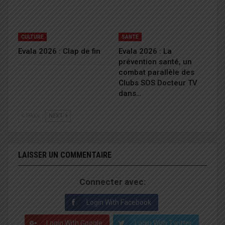
CULTURE
SANTÉ
Evala 2026 : Clap de fin
Evala 2026 : La
prévention santé, un
combat parallèle des
Clubs SOS Docteur TV
dans…
PREV
NEXT
LAISSER UN COMMENTAIRE
Connecter avec:
Login With Facebook
Login With Google
Login With Twitter