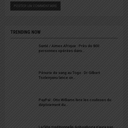
TRENDING NOW
Santé / Aimes Afrique : Près de 800
personnes opérées dans…
Pénurie de sang au Togo : Dr Gilbert
Tsolenyanu lance un…
PayPal : Otto Williams livre les coulisses du
déploiement du…
La fête traditionnelle Agbogboza n’aura pas