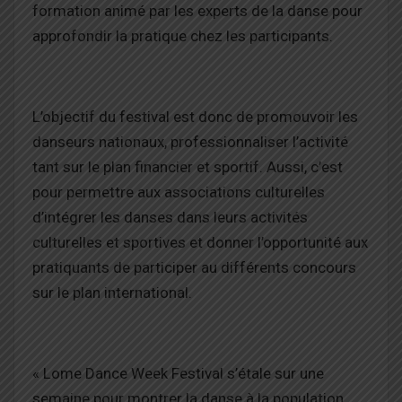
formation animé par les experts de la danse pour
approfondir la pratique chez les participants.
L’objectif du festival est donc de promouvoir les
danseurs nationaux, professionnaliser l’activité
tant sur le plan financier et sportif. Aussi, c’est
pour permettre aux associations culturelles
d’intégrer les danses dans leurs activités
culturelles et sportives et donner l’opportunité aux
pratiquants de participer au différents concours
sur le plan international.
« Lome Dance Week Festival s’étale sur une
semaine pour montrer la danse à la population.