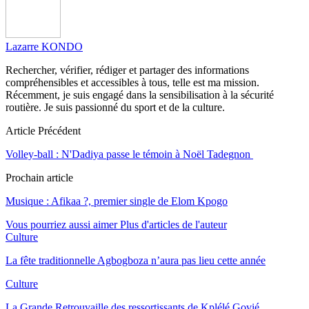
Lazarre KONDO
Rechercher, vérifier, rédiger et partager des informations
compréhensibles et accessibles à tous, telle est ma mission.
Récemment, je suis engagé dans la sensibilisation à la sécurité
routière. Je suis passionné du sport et de la culture.
Article Précédent
Volley-ball : N'Dadiya passe le témoin à Noël Tadegnon
Prochain article
Musique : Afikaa ?, premier single de Elom Kpogo
Vous pourriez aussi aimer
Plus d'articles de l'auteur
Culture
La fête traditionnelle Agbogboza n’aura pas lieu cette année
Culture
La Grande Retrouvaille des ressortissants de Kplélé Govié