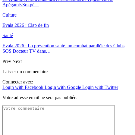
Apégamé-Sokpé…
Culture
Evala 2026 : Clap de fin
Santé
Evala 2026 : La prévention santé, un combat parallèle des Clubs
SOS Docteur TV dans…
Prev
Next
Laisser un commentaire
Connecter avec:
Login with Facebook
Login with Google
Login with Twitter
Votre adresse email ne sera pas publiée.