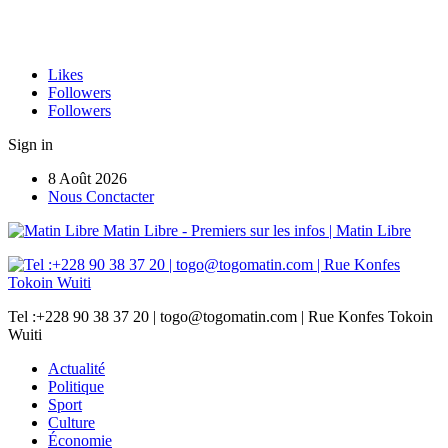
Likes
Followers
Followers
Sign in
8 Août 2026
Nous Conctacter
Matin Libre - Premiers sur les infos | Matin Libre
Tel :+228 90 38 37 20 | togo@togomatin.com | Rue Konfes Tokoin
Wuiti
Actualité
Politique
Sport
Culture
Économie