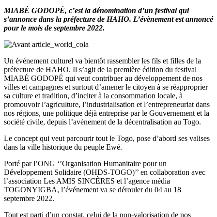
MIABÉ GODOPÉ, c’est la dénomination d’un festival qui
s’annonce dans la préfecture de HAHO. L’évènement est annoncé
pour le mois de septembre 2022.
Un événement culturel va bientôt rassembler les fils et filles de la
préfecture de HAHO. Il s’agit de la première édition du festival
MIABÉ GODOPÉ qui veut contribuer au développement de nos
villes et campagnes et surtout d’amener le citoyen à se réapproprier
sa culture et tradition, d’inciter à la consommation locale, à
promouvoir l’agriculture, l’industrialisation et l’entrepreneuriat dans
nos régions, une politique déjà entreprise par le Gouvernement et la
société civile, depuis l’avènement de la décentralisation au Togo.
Le concept qui veut parcourir tout le Togo, pose d’abord ses valises
dans la ville historique du peuple Ewé.
Porté par l’ONG ‘’Organisation Humanitaire pour un
Développement Solidaire (OHDS-TOGO)’’ en collaboration avec
l’association Les AMIS SINCÈRES et l’agence média
TOGONYIGBA, l’événement va se dérouler du 04 au 18
septembre 2022.
Tout est parti d’un constat, celui de la non-valorisation de nos