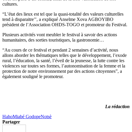
cultures.
“L’état des lieux est tel que la quasi-totalité des valeurs culturelles
tend à disparaitre’’, a expliqué Anselme Xova AGBOYIBO
président de l’Association OHDS-TOGO et promoteur du Festival.
Plusieurs activités vont meubler le festival à savoir des actions
humanitaires, des sorties touristiques, la gastronomie…
“Au cours de ce festival et pendant 2 semaines d’activité, nous
allons aborder les thématiques telles que le développement, l’exode
rural, l’éducation, la santé, l’éveil de la jeunesse, la lutte contre les
violences sur toutes ses formes, l’autonomisation de la femme et la
protection de notre environnement par des actions citoyennes”, a
également souligné le promoteur.
La rédaction
Haho
Miabé Godope
Notsè
Partager