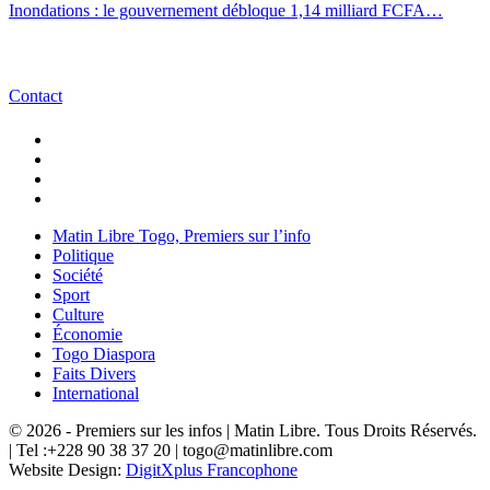
Inondations : le gouvernement débloque 1,14 milliard FCFA…
Contact
Matin Libre Togo, Premiers sur l’info
Politique
Société
Sport
Culture
Économie
Togo Diaspora
Faits Divers
International
© 2026 - Premiers sur les infos | Matin Libre. Tous Droits Réservés.
| Tel :+228 90 38 37 20 | togo@matinlibre.com
Website Design:
DigitXplus Francophone