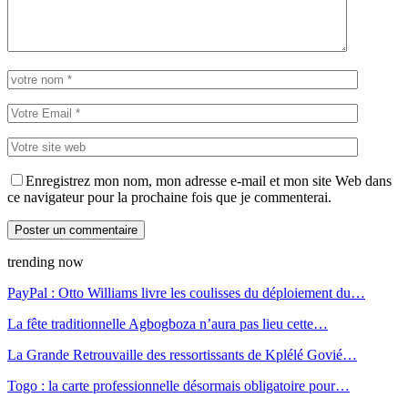
Enregistrez mon nom, mon adresse e-mail et mon site Web dans
ce navigateur pour la prochaine fois que je commenterai.
trending now
PayPal : Otto Williams livre les coulisses du déploiement du…
La fête traditionnelle Agbogboza n’aura pas lieu cette…
La Grande Retrouvaille des ressortissants de Kplélé Govié…
Togo : la carte professionnelle désormais obligatoire pour…