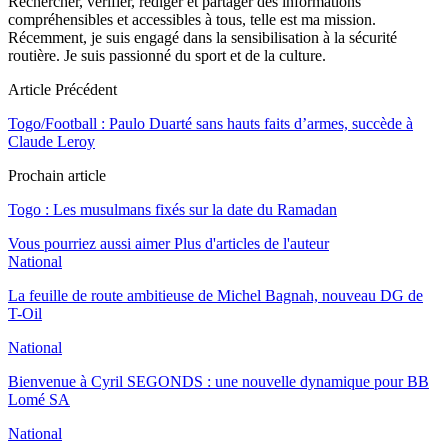
Rechercher, vérifier, rédiger et partager des informations
compréhensibles et accessibles à tous, telle est ma mission.
Récemment, je suis engagé dans la sensibilisation à la sécurité
routière. Je suis passionné du sport et de la culture.
Article Précédent
Togo/Football : Paulo Duarté sans hauts faits d’armes, succède à
Claude Leroy
Prochain article
Togo : Les musulmans fixés sur la date du Ramadan
Vous pourriez aussi aimer
Plus d'articles de l'auteur
National
La feuille de route ambitieuse de Michel Bagnah, nouveau DG de
T-Oil
National
Bienvenue à Cyril SEGONDS : une nouvelle dynamique pour BB
Lomé SA
National