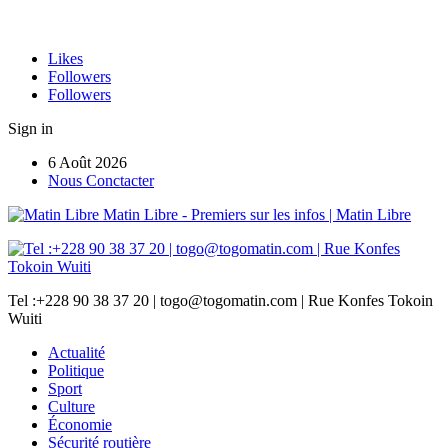
Likes
Followers
Followers
Sign in
6 Août 2026
Nous Conctacter
Matin Libre - Premiers sur les infos | Matin Libre
Tel :+228 90 38 37 20 | togo@togomatin.com | Rue Konfes Tokoin
Wuiti
Actualité
Politique
Sport
Culture
Économie
Sécurité routière