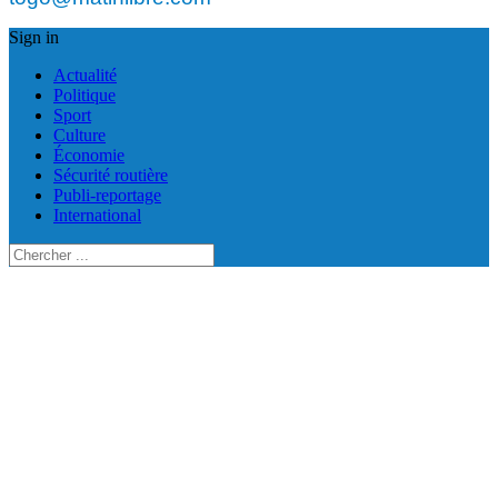
Sign in
Actualité
Politique
Sport
Culture
Économie
Sécurité routière
Publi-reportage
International