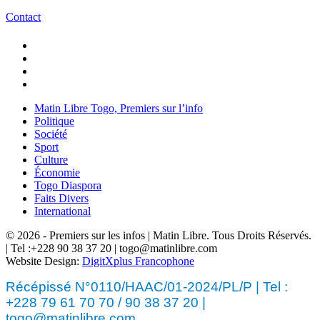
Contact
Matin Libre Togo, Premiers sur l’info
Politique
Société
Sport
Culture
Économie
Togo Diaspora
Faits Divers
International
© 2026 - Premiers sur les infos | Matin Libre. Tous Droits Réservés.
| Tel :+228 90 38 37 20 | togo@matinlibre.com
Website Design:
DigitXplus Francophone
Récépissé N°0110/HAAC/01-2024/PL/P | Tel :
+228 79 61 70 70 / 90 38 37 20 |
togo@matinlibre.com