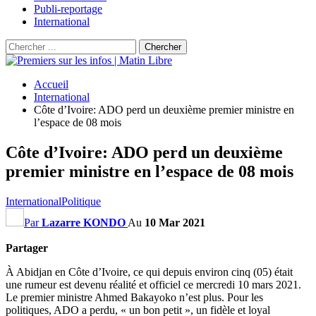
Publi-reportage
International
Accueil
International
Côte d’Ivoire: ADO perd un deuxième premier ministre en
l’espace de 08 mois
Côte d’Ivoire: ADO perd un deuxième
premier ministre en l’espace de 08 mois
International
Politique
Par
Lazarre KONDO
Au
10 Mar 2021
Partager
À Abidjan en Côte d’Ivoire, ce qui depuis environ cinq (05) était
une rumeur est devenu réalité et officiel ce mercredi 10 mars 2021.
Le premier ministre Ahmed Bakayoko n’est plus. Pour les
politiques, ADO a perdu, « un bon petit », un fidèle et loyal