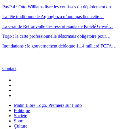
PayPal : Otto Williams livre les coulisses du déploiement du…
La fête traditionnelle Agbogboza n’aura pas lieu cette…
La Grande Retrouvaille des ressortissants de Kplélé Govié…
Togo : la carte professionnelle désormais obligatoire pour…
Inondations : le gouvernement débloque 1,14 milliard FCFA…
Contact
Matin Libre Togo, Premiers sur l’info
Politique
Société
Sport
Culture