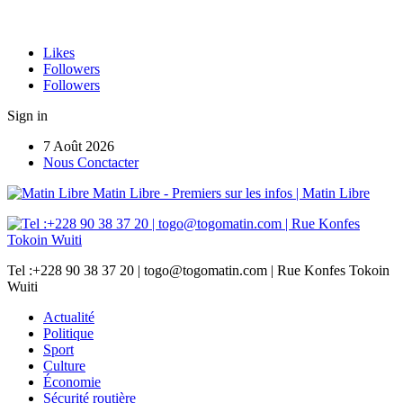
Likes
Followers
Followers
Sign in
7 Août 2026
Nous Conctacter
Matin Libre - Premiers sur les infos | Matin Libre
Tel :+228 90 38 37 20 | togo@togomatin.com | Rue Konfes Tokoin
Wuiti
Actualité
Politique
Sport
Culture
Économie
Sécurité routière