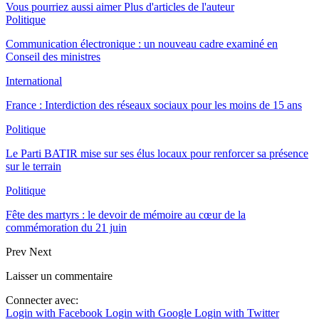
Vous pourriez aussi aimer
Plus d'articles de l'auteur
Politique
Communication électronique : un nouveau cadre examiné en
Conseil des ministres
International
France : Interdiction des réseaux sociaux pour les moins de 15 ans
Politique
Le Parti BATIR mise sur ses élus locaux pour renforcer sa présence
sur le terrain
Politique
Fête des martyrs : le devoir de mémoire au cœur de la
commémoration du 21 juin
Prev
Next
Laisser un commentaire
Connecter avec:
Login with Facebook
Login with Google
Login with Twitter