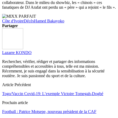
collaborateur. Dans le milieu du showbiz, les « chinois » ces
fanatiques de DJ Arafat ont perdu un « père » qui a rejoint « le fils ».
Côte d'Ivoire
Décès
Hamed Bakayoko
Partager
Lazarre KONDO
Rechercher, vérifier, rédiger et partager des informations
compréhensibles et accessibles à tous, telle est ma mission.
Récemment, je suis engagé dans la sensibilisation à la sécurité
routière. Je suis passionné du sport et de la culture.
Article Précédent
Togo/Vaccin Covid-19: L’exemple Victoire Tomegah-Dogbé
Prochain article
Football : Patrice Motsepe, nouveau président de la CAF