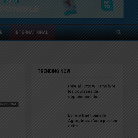
E
INTERNATIONAL
TRENDING NOW
PayPal : Otto Williams livre
les coulisses du
déploiement du…
RNATIONAL
La fête traditionnelle
Agbogboza n’aura pas lieu
cette…