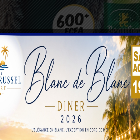
e sentent déjà dans plusieurs secteurs de l’activité écono
onnaissent déjà des difficultés, se voyant contraintes de ré