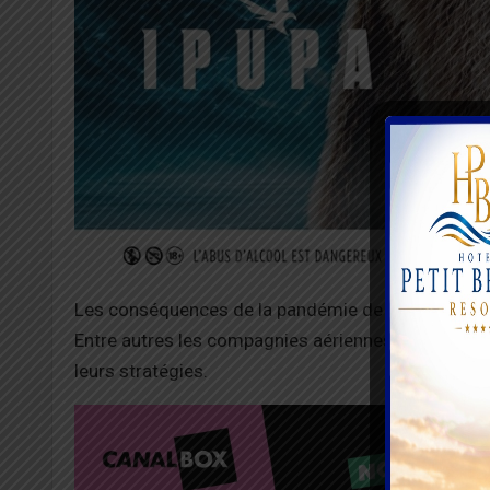
Les conséquences de la pandémie de coronavirus s
Entre autres les compagnies aériennes africaines c
leurs stratégies.