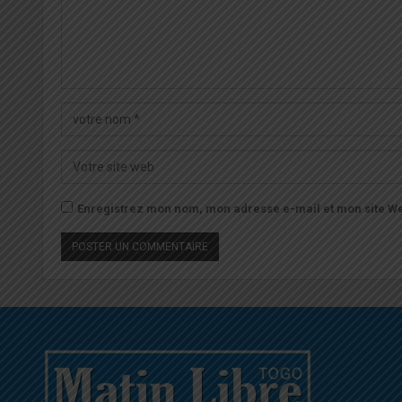
Enregistrez mon nom, mon adresse e-mail et mon site We