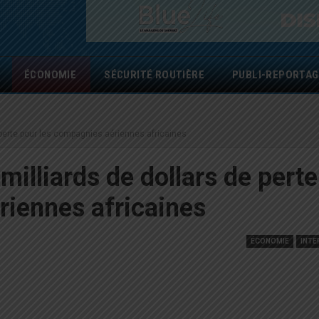
ÉCONOMIE
SÉCURITÉ ROUTIÈRE
PUBLI-REPORTAG
e perte pour les compagnies aériennes africaines
milliards de dollars de perte
riennes africaines
ÉCONOMIE
INTE