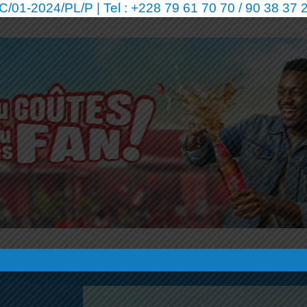
01-2024/PL/P | Tel : +228 79 61 70 70 / 90 38 37 2