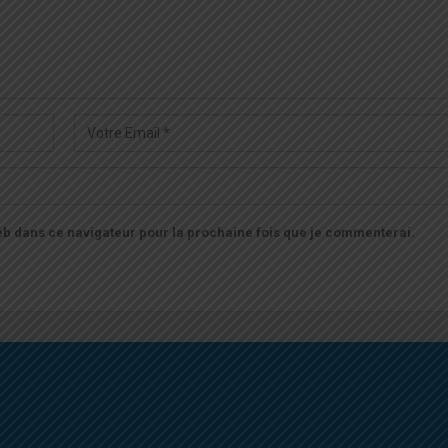
b dans ce navigateur pour la prochaine fois que je commenterai.