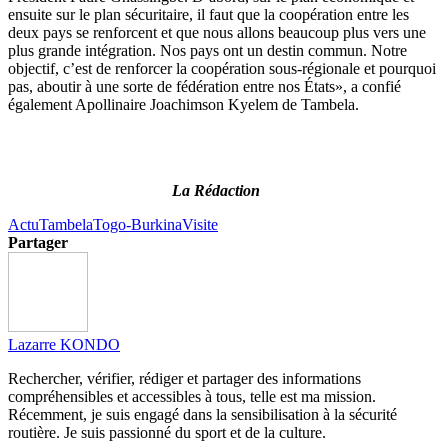
ensuite sur le plan sécuritaire, il faut que la coopération entre les
deux pays se renforcent et que nous allons beaucoup plus vers une
plus grande intégration.
Nos pays ont un destin commun.
Notre
objectif, c’est de renforcer la coopération sous-régionale et pourquoi
pas, aboutir à une sorte de fédération entre nos États», a confié
également Apollinaire
Joachimson
Kyelem
de
Tambela
.
La Rédaction
Actu
Tambela
Togo-Burkina
Visite
Partager
Lazarre KONDO
Rechercher, vérifier, rédiger et partager des informations
compréhensibles et accessibles à tous, telle est ma mission.
Récemment, je suis engagé dans la sensibilisation à la sécurité
routière. Je suis passionné du sport et de la culture.