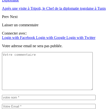
Diplomatie
Après une visite à Tripoli, le Chef de la diplomatie togolaise à Tunis
Prev
Next
Laisser un commentaire
Connecter avec:
Login with Facebook
Login with Google
Login with Twitter
Votre adresse email ne sera pas publiée.