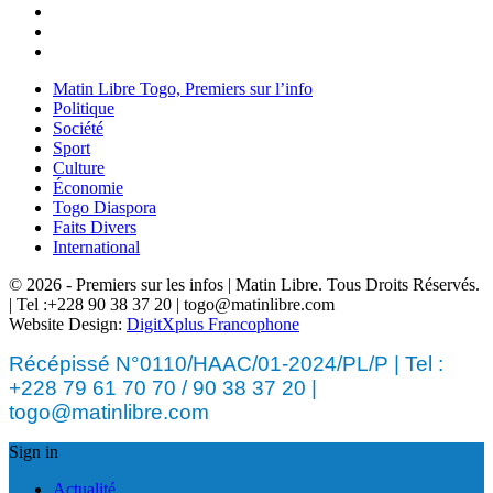
Matin Libre Togo, Premiers sur l’info
Politique
Société
Sport
Culture
Économie
Togo Diaspora
Faits Divers
International
© 2026 - Premiers sur les infos | Matin Libre. Tous Droits Réservés.
| Tel :+228 90 38 37 20 | togo@matinlibre.com
Website Design:
DigitXplus Francophone
Récépissé N°0110/HAAC/01-2024/PL/P | Tel :
+228 79 61 70 70 / 90 38 37 20 |
togo@matinlibre.com
Sign in
Actualité