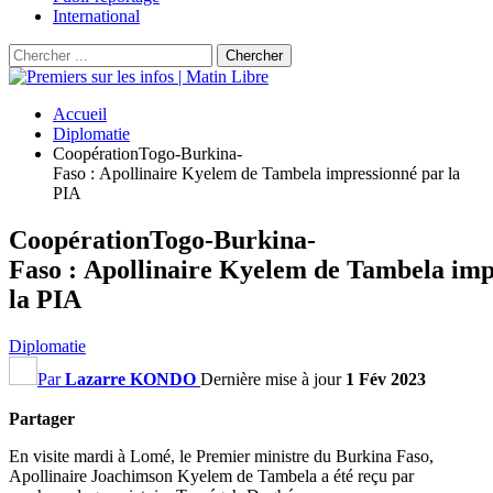
International
Accueil
Diplomatie
CoopérationTogo-Burkina-
Faso : Apollinaire Kyelem de Tambela impressionné par la
PIA
CoopérationTogo-Burkina-
Faso : Apollinaire Kyelem de Tambela imp
la PIA
Diplomatie
Par
Lazarre KONDO
Dernière mise à jour
1 Fév 2023
Partager
En visite mardi à Lomé, le Premier ministre du Burkina Faso,
Apollinaire
Joachimson
Kyelem
de
Tambela
a été reçu par