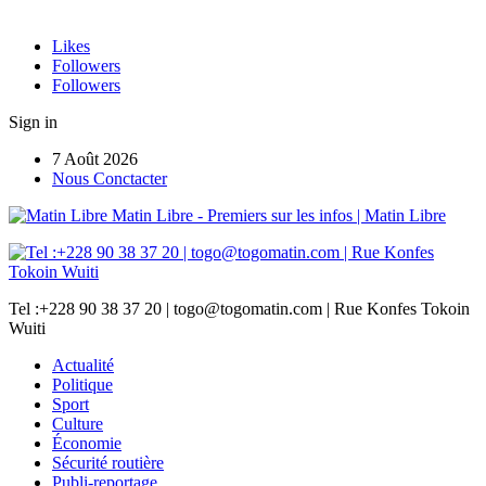
Likes
Followers
Followers
Sign in
7 Août 2026
Nous Conctacter
Matin Libre - Premiers sur les infos | Matin Libre
Tel :+228 90 38 37 20 | togo@togomatin.com | Rue Konfes Tokoin
Wuiti
Actualité
Politique
Sport
Culture
Économie
Sécurité routière
Publi-reportage