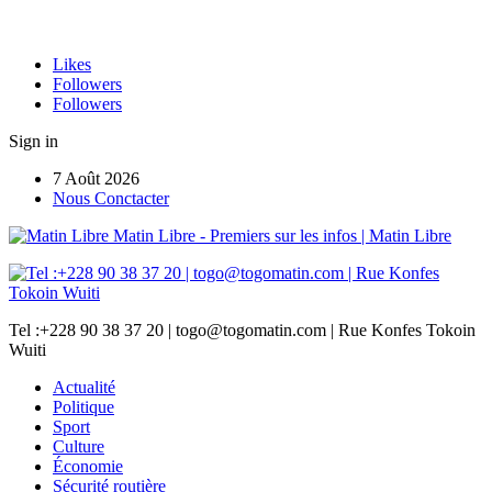
Likes
Followers
Followers
Sign in
7 Août 2026
Nous Conctacter
Matin Libre - Premiers sur les infos | Matin Libre
Tel :+228 90 38 37 20 | togo@togomatin.com | Rue Konfes Tokoin
Wuiti
Actualité
Politique
Sport
Culture
Économie
Sécurité routière