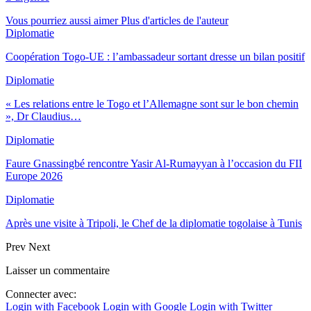
Vous pourriez aussi aimer
Plus d'articles de l'auteur
Diplomatie
Coopération Togo-UE : l’ambassadeur sortant dresse un bilan positif
Diplomatie
« Les relations entre le Togo et l’Allemagne sont sur le bon chemin
», Dr Claudius…
Diplomatie
Faure Gnassingbé rencontre Yasir Al-Rumayyan à l’occasion du FII
Europe 2026
Diplomatie
Après une visite à Tripoli, le Chef de la diplomatie togolaise à Tunis
Prev
Next
Laisser un commentaire
Connecter avec:
Login with Facebook
Login with Google
Login with Twitter