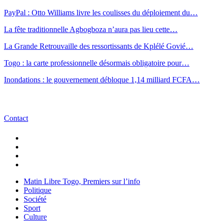
PayPal : Otto Williams livre les coulisses du déploiement du…
La fête traditionnelle Agbogboza n’aura pas lieu cette…
La Grande Retrouvaille des ressortissants de Kplélé Govié…
Togo : la carte professionnelle désormais obligatoire pour…
Inondations : le gouvernement débloque 1,14 milliard FCFA…
Contact
Matin Libre Togo, Premiers sur l’info
Politique
Société
Sport
Culture