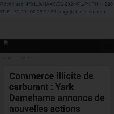
Récépissé N°0110/HAAC/01-2024/PL/P | Tel : +228
79 61 70 70 / 90 38 37 20 | togo@matinlibre.com
Accueil
Sécurité
Commerce illicite de
carburant : Yark
Damehame annonce de
nouvelles actions