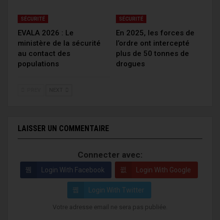
SÉCURITÉ
SÉCURITÉ
EVALA 2026 : Le
En 2025, les forces de
ministère de la sécurité
l’ordre ont intercepté
au contact des
plus de 50 tonnes de
populations
drogues
PREV
NEXT
LAISSER UN COMMENTAIRE
Connecter avec:
Login With Facebook
Login With Google
Login With Twitter
Votre adresse email ne sera pas publiée.