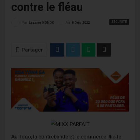
contre le fléau
SÉCURITÉ
Au
8 Déc 2022
Par
Lazarre KONDO
Partager
Au Togo, la contrebande et le commerce illicite