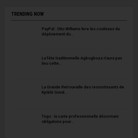
TRENDING NOW
PayPal : Otto Williams livre les coulisses du
déploiement du…
La fête traditionnelle Agbogboza n’aura pas
lieu cette…
La Grande Retrouvaille des ressortissants de
Kplélé Govié…
Togo : la carte professionnelle désormais
obligatoire pour…