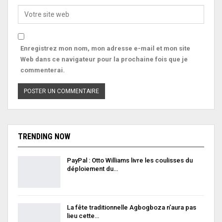
Enregistrez mon nom, mon adresse e-mail et mon site
Web dans ce navigateur pour la prochaine fois que je
commenterai.
TRENDING NOW
PayPal : Otto Williams livre les coulisses du
déploiement du…
La fête traditionnelle Agbogboza n’aura pas
lieu cette…