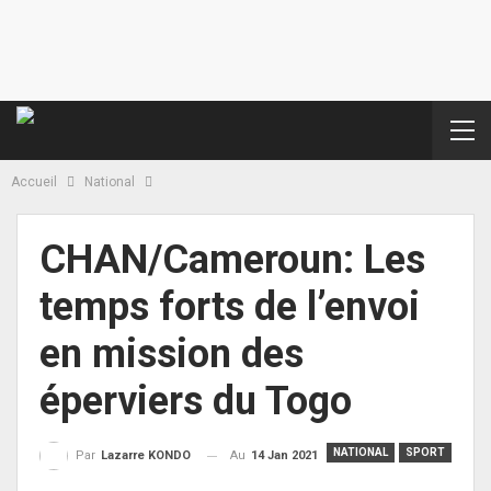
Accueil
National
CHAN/Cameroun: Les
temps forts de l’envoi
en mission des
éperviers du Togo
NATIONAL
SPORT
Au
14 Jan 2021
Par
Lazarre KONDO