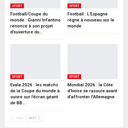
SPORT
SPORT
Football/Coupe du
Football : L’Espagne
monde : Gianni Infantino
règne à nouveau sur le
renonce à son projet
monde
d’ouverture du…
SPORT
SPORT
Evala 2026 : les matchs
Mondial 2026 : la Côte
de la Coupe du monde à
d’Ivoire se rassure avant
suivre sur l’écran géant
d’affronter l’Allemagne
de BB…
PREV
NEXT