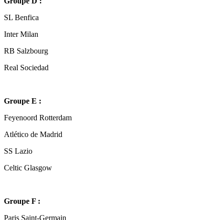
Groupe D :
SL Benfica
Inter Milan
RB Salzbourg
Real Sociedad
Groupe E :
Feyenoord Rotterdam
Atlético de Madrid
SS Lazio
Celtic Glasgow
Groupe F :
Paris Saint-Germain