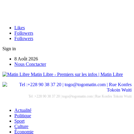
Likes
Followers
Followers
Sign in
8 Août 2026
Nous Conctacter
Matin Libre - Premiers sur les infos | Matin Libre
Tel :+228 90 38 37 20 | togo@togomatin.com | Rue Konfes Tokoin Wuiti
Actualité
Politique
Sport
Culture
Économie