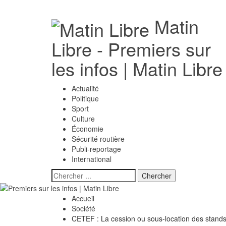
Matin
Libre - Premiers sur
les infos | Matin Libre
Actualité
Politique
Sport
Culture
Économie
Sécurité routière
Publi-reportage
International
Accueil
Société
CETEF : La cession ou sous-location des stan