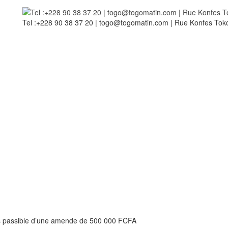
Tel :+228 90 38 37 20 | togo@togomatin.com | Rue Konfes Toko
ds passible d’une amende de 500 000 FCFA