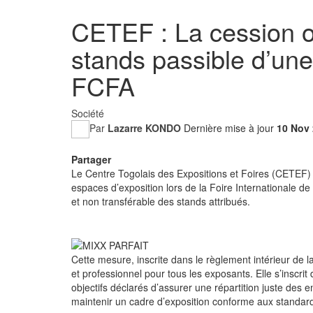
CETEF : La cession o
stands passible d’u
FCFA
Société
Par
Lazarre KONDO
Dernière mise à jour
10 Nov
Partager
Le Centre Togolais des Expositions et Foires (CETEF) a 
espaces d’exposition lors de la Foire Internationale de
et non transférable des stands attribués.
Cette mesure, inscrite dans le règlement intérieur de l
et professionnel pour tous les exposants. Elle s’inscri
objectifs déclarés d’assurer une répartition juste des e
maintenir un cadre d’exposition conforme aux standard