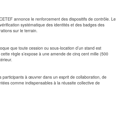
le CETEF annonce le renforcement des dispositifs de contrôle. Le
érification systématique des identités et des badges des
ations sur le terrain.
oque que toute cession ou sous-location d’un stand est
 cette règle s’expose à une amende de cinq cent mille (500
érieur.
participants à œuvrer dans un esprit de collaboration, de
ntées comme indispensables à la réussite collective de