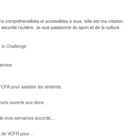
ons compréhensibles et accessibles à tous, telle est ma mission.
sécurité routière. Je suis passionné du sport et de la culture.
 le Challenge
ervice
CFA pour assister les sinistrés
jours ouverte aux dons
ai de trois semaines accordé…
 2 de VCFR pour…