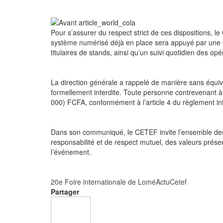
Pour s’assurer du respect strict de ces dispositions, 
système numérisé déjà en place sera appuyé par une v
titulaires de stands, ainsi qu’un suivi quotidien des opér
La direction générale a rappelé de manière sans équiv
formellement interdite. Toute personne contrevenant à
000) FCFA, conformément à l’article 4 du règlement int
Dans son communiqué, le CETEF invite l’ensemble des 
responsabilité et de respect mutuel, des valeurs prése
l’événement.
20e Foire internationale de Lomé
Actu
Cetef
Partager