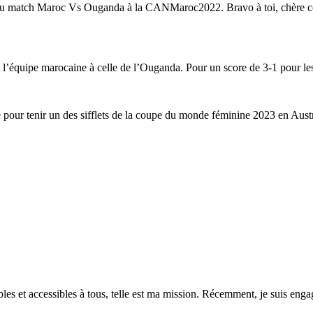
ral du match Maroc Vs Ouganda à la CANMaroc2022.
Bravo à toi, chère 
it l’équipe marocaine à celle de l’Ouganda. Pour un score de 3-1 pour le
ice pour tenir un des sifflets de la coupe du monde féminine 2023 en Aus
es et accessibles à tous, telle est ma mission. Récemment, je suis engagé