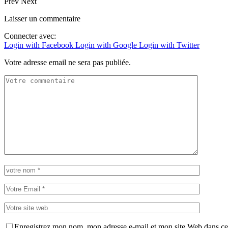
Prev
Next
Laisser un commentaire
Connecter avec:
Login with Facebook
Login with Google
Login with Twitter
Votre adresse email ne sera pas publiée.
Enregistrez mon nom, mon adresse e-mail et mon site Web dans ce 