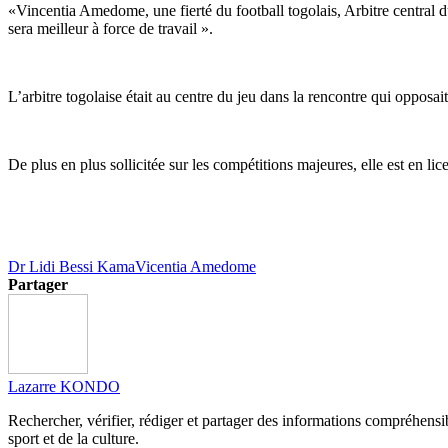
«Vincentia Amedome, une fierté du football togolais, Arbitre cent
sera meilleur à force de travail ».
L’arbitre togolaise était au centre du jeu dans la rencontre qui opposa
De plus en plus sollicitée sur les compétitions majeures, elle est en l
Dr Lidi Bessi Kama
Vicentia Amedome
Partager
Lazarre KONDO
Rechercher, vérifier, rédiger et partager des informations compréhensibl
sport et de la culture.