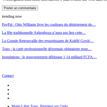
trending now
PayPal : Otto Williams livre les coulisses du déploiement du…
La fête traditionnelle Agbogboza n’aura pas lieu cette…
La Grande Retrouvaille des ressortissants de Kplélé Govié…
Togo : la carte professionnelle désormais obligatoire pour…
Inondations : le gouvernement débloque 1,14 milliard FCFA…
Contact
Matin Libre Togo, Premiers sur l’info