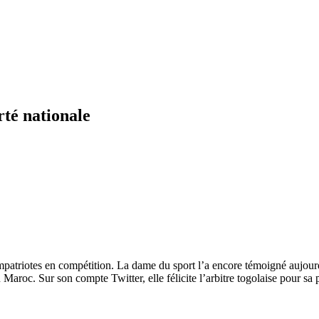
té nationale
atriotes en compétition. La dame du sport l’a encore témoigné aujourd
roc. Sur son compte Twitter, elle félicite l’arbitre togolaise pour sa p