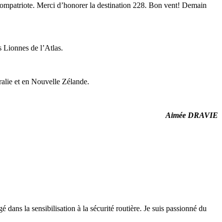
compatriote. Merci d’honorer la destination 228.
Bon vent!
Demain
s Lionnes de l’Atlas.
tralie et en Nouvelle Zélande.
Aimée DRAVIE
 dans la sensibilisation à la sécurité routière. Je suis passionné du