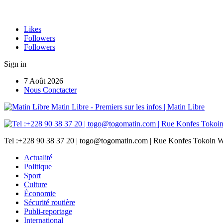
Likes
Followers
Followers
Sign in
7 Août 2026
Nous Conctacter
Matin Libre - Premiers sur les infos | Matin Libre
Tel :+228 90 38 37 20 | togo@togomatin.com | Rue Konfes Tokoin W
Actualité
Politique
Sport
Culture
Économie
Sécurité routière
Publi-reportage
International