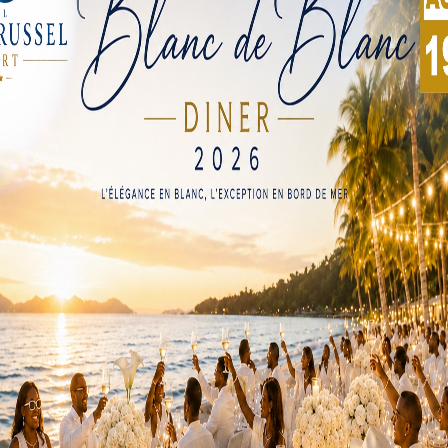
Atlas ont rugit sur la plus petite des marques 1 but à 0. Grâ
9 minute sur un coup franc.
elles ont bien joué leur rôle de favoris et fait respecter la