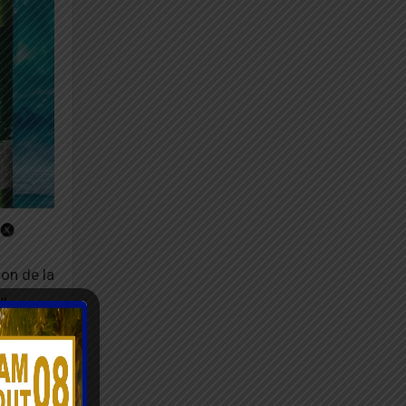
ion de la
ui