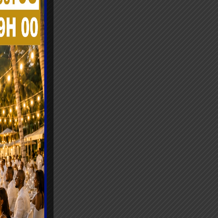
ce à sa