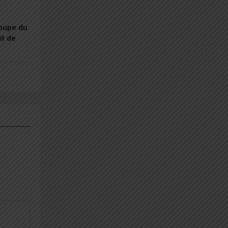
Coupe du
nt de