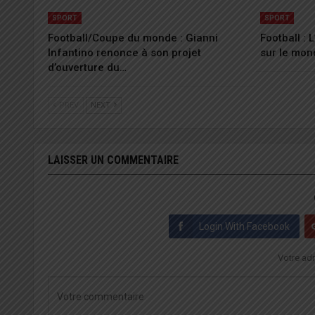
SPORT
SPORT
Football/Coupe du monde : Gianni
Football :
Infantino renonce à son projet
sur le mon
d’ouverture du…
PREV
NEXT
LAISSER UN COMMENTAIRE
Login With Facebook
Votre adr