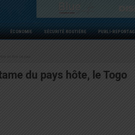
ÉCONOMIE
SÉCURITÉ ROUTIÈRE
PUBLI-REPORTAG
tre en lice ce jour
tame du pays hôte, le Togo