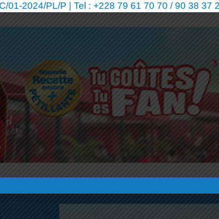
01-2024/PL/P | Tel : +228 79 61 70 70 / 90 38 37 2