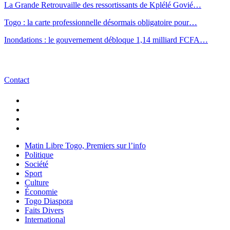
La Grande Retrouvaille des ressortissants de Kplélé Govié…
Togo : la carte professionnelle désormais obligatoire pour…
Inondations : le gouvernement débloque 1,14 milliard FCFA…
Contact
Matin Libre Togo, Premiers sur l’info
Politique
Société
Sport
Culture
Économie
Togo Diaspora
Faits Divers
International