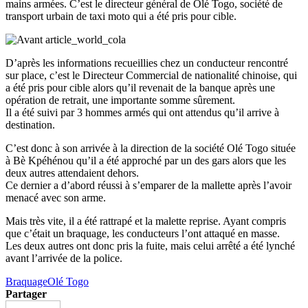
mains armées. C’est le directeur général de Olé Togo, société de
transport urbain de taxi moto qui a été pris pour cible.
D’après les informations recueillies chez un conducteur rencontré
sur place, c’est le Directeur Commercial de nationalité chinoise, qui
a été pris pour cible alors qu’il revenait de la banque après une
opération de retrait, une importante somme sûrement.
Il a été suivi par 3 hommes armés qui ont attendus qu’il arrive à
destination.
C’est donc à son arrivée à la direction de la société Olé Togo située
à Bè Kpéhénou qu’il a été approché par un des gars alors que les
deux autres attendaient dehors.
Ce dernier a d’abord réussi à s’emparer de la mallette après l’avoir
menacé avec son arme.
Mais très vite, il a été rattrapé et la malette reprise. Ayant compris
que c’était un braquage, les conducteurs l’ont attaqué en masse.
Les deux autres ont donc pris la fuite, mais celui arrêté a été lynché
avant l’arrivée de la police.
Braquage
Olé Togo
Partager