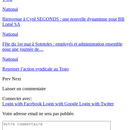
National
Bienvenue à Cyril SEGONDS : une nouvelle dynamique pour BB
Lomé SA
National
Fête du 1er mai à Sototoles : employés et administration ensemble
pour une journée de…
National
Repenser l’action syndicale au Togo
Prev
Next
Laisser un commentaire
Connecter avec:
Login with Facebook
Login with Google
Login with Twitter
Votre adresse email ne sera pas publiée.