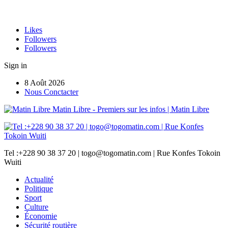
Likes
Followers
Followers
Sign in
8 Août 2026
Nous Conctacter
Matin Libre - Premiers sur les infos | Matin Libre
Tel :+228 90 38 37 20 | togo@togomatin.com | Rue Konfes Tokoin
Wuiti
Actualité
Politique
Sport
Culture
Économie
Sécurité routière