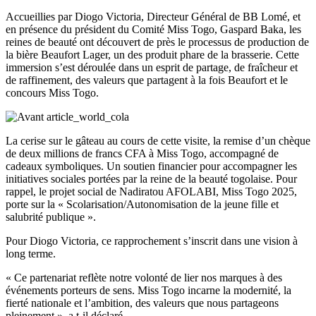
Accueillies par Diogo Victoria, Directeur Général de BB Lomé, et
en présence du président du Comité Miss Togo, Gaspard Baka, les
reines de beauté ont découvert de près le processus de production de
la bière Beaufort Lager, un des produit phare de la brasserie. Cette
immersion s’est déroulée dans un esprit de partage, de fraîcheur et
de raffinement, des valeurs que partagent à la fois Beaufort et le
concours Miss Togo.
La cerise sur le gâteau au cours de cette visite, la remise d’un chèque
de deux millions de francs CFA à Miss Togo, accompagné de
cadeaux symboliques. Un soutien financier pour accompagner les
initiatives sociales portées par la reine de la beauté togolaise. Pour
rappel, le projet social de Nadiratou AFOLABI, Miss Togo 2025,
porte sur la « Scolarisation/Autonomisation de la jeune fille et
salubrité publique ».
Pour Diogo Victoria, ce rapprochement s’inscrit dans une vision à
long terme.
« Ce partenariat reflète notre volonté de lier nos marques à des
événements porteurs de sens. Miss Togo incarne la modernité, la
fierté nationale et l’ambition, des valeurs que nous partageons
pleinement », a t-il déclaré.