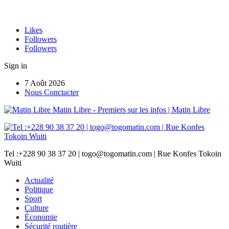
Likes
Followers
Followers
Sign in
7 Août 2026
Nous Conctacter
Matin Libre - Premiers sur les infos | Matin Libre
Tel :+228 90 38 37 20 | togo@togomatin.com | Rue Konfes Tokoin
Wuiti
Actualité
Politique
Sport
Culture
Économie
Sécurité routière