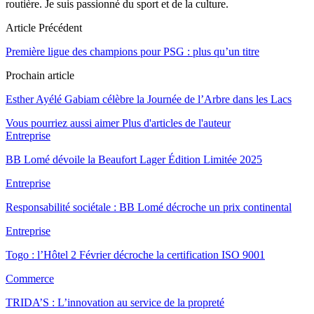
routière. Je suis passionné du sport et de la culture.
Article Précédent
Première ligue des champions pour PSG : plus qu’un titre
Prochain article
Esther Ayélé Gabiam célèbre la Journée de l’Arbre dans les Lacs
Vous pourriez aussi aimer
Plus d'articles de l'auteur
Entreprise
BB Lomé dévoile la Beaufort Lager Édition Limitée 2025
Entreprise
Responsabilité sociétale : BB Lomé décroche un prix continental
Entreprise
Togo : l’Hôtel 2 Février décroche la certification ISO 9001
Commerce
TRIDA’S : L’innovation au service de la propreté