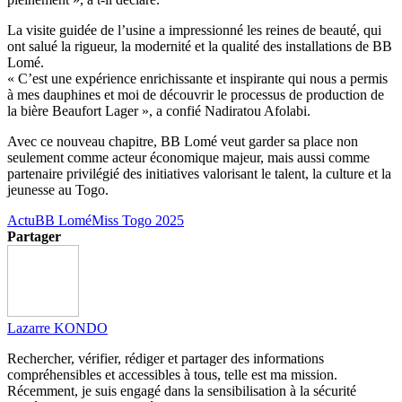
La visite guidée de l’usine a impressionné les reines de beauté, qui
ont salué la rigueur, la modernité et la qualité des installations de BB
Lomé.
« C’est une expérience enrichissante et inspirante qui nous a permis
à mes dauphines et moi de découvrir le processus de production de
la bière Beaufort Lager », a confié Nadiratou Afolabi.
Avec ce nouveau chapitre, BB Lomé veut garder sa place non
seulement comme acteur économique majeur, mais aussi comme
partenaire privilégié des initiatives valorisant le talent, la culture et la
jeunesse au Togo.
Actu
BB Lomé
Miss Togo 2025
Partager
Lazarre KONDO
Rechercher, vérifier, rédiger et partager des informations
compréhensibles et accessibles à tous, telle est ma mission.
Récemment, je suis engagé dans la sensibilisation à la sécurité