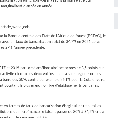
ancarisation élargi, son voisin a repris la main en ce qui
se marginalisent d’année en année.
 la Banque centrale des Etats de l’Afrique de l’ouest (BCEAO), le
on avec un taux de bancarisation strict de 34,7% en 2021 après
rès 27% l’année précédente.
 2017 et 2019 par Lomé améliore ainsi ses scores de 3,5 points sur
ctivité chacun, les deux voisins, dans la sous-région, sont les
 la barre des 30%, contre par exemple 26,1% pour la Côte d’Ivoire,
ent pourtant le plus grand nombre d’établissements bancaires.
er en termes de taux de bancarisation élargi qui inclut aussi les
itutions de microfinance, le faisant passer de 80% à 84,2% entre
 pointant derrière avec 84,0%.