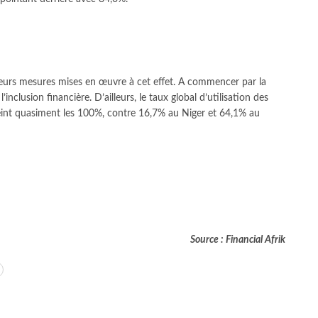
lusieurs mesures mises en œuvre à cet effet. A commencer par la
nclusion financière. D’ailleurs, le taux global d’utilisation des
tteint quasiment les 100%, contre 16,7% au Niger et 64,1% au
Source : Financial Afrik