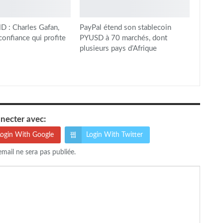
 : Charles Gafan,
PayPal étend son stablecoin
onfiance qui profite
PYUSD à 70 marchés, dont
plusieurs pays d’Afrique
necter avec:
Login With Google
Login With Twitter
email ne sera pas publiée.