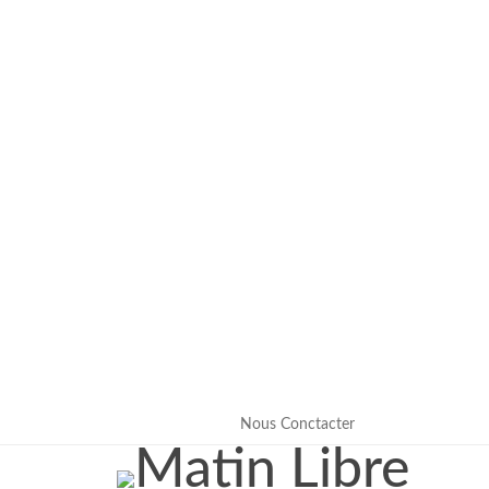
7 Août 2026
Nous Conctacter