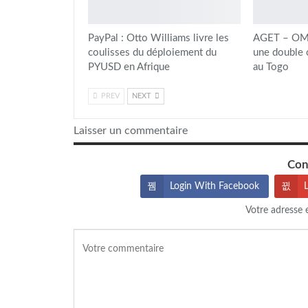
PayPal : Otto Williams livre les
AGET – OMD
coulisses du déploiement du
une double c
PYUSD en Afrique
au Togo
PREV
NEXT
Laisser un commentaire
Con
Login With Facebook
Votre adresse 