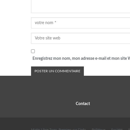
Enregistrez mon nom, mon adresse e-mail et mon site W
Contact
Matin Libre Togo, Premiers sur l’info
Politique
Société
S