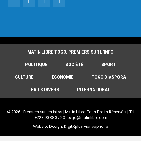
MATIN LIBRE TOGO, PREMIERS SUR L’INFO
POLITIQUE
SOCIÉTÉ
SPORT
CULTURE
ÉCONOMIE
TOGO DIASPORA
FAITS DIVERS
INTERNATIONAL
© 2026 - Premiers sur les infos | Matin Libre. Tous Droits Réservés. | Tel
:+228 90 38 37 20 | togo@matinlibre.com
Website Design:
DigitXplus Francophone