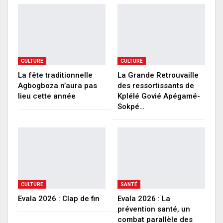
CULTURE
CULTURE
La fête traditionnelle
La Grande Retrouvaille
Agbogboza n’aura pas
des ressortissants de
lieu cette année
Kplélé Govié Apégamé-
Sokpé…
CULTURE
SANTÉ
Evala 2026 : Clap de fin
Evala 2026 : La
prévention santé, un
combat parallèle des