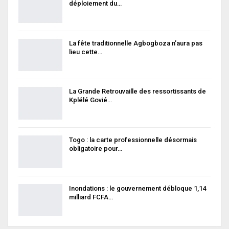
déploiement du…
La fête traditionnelle Agbogboza n’aura pas
lieu cette…
La Grande Retrouvaille des ressortissants de
Kplélé Govié…
Togo : la carte professionnelle désormais
obligatoire pour…
Inondations : le gouvernement débloque 1,14
milliard FCFA…