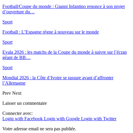
Football/Coupe du monde : Gianni Infantino renonce à son projet
d’ouverture du…
Sport
Football : L’Espagne règne à nouveau sur le monde
Sport
Evala 2026 : les matchs de la Coupe du monde à suivre sur l’écran
géant de BB…
Sport
Mondial 2026 : la Côte d’Ivoire se rassure avant d’affronter
l’Allemagne
Prev
Next
Laisser un commentaire
Connecter avec:
Login with Facebook
Login with Google
Login with Twitter
Votre adresse email ne sera pas publiée.