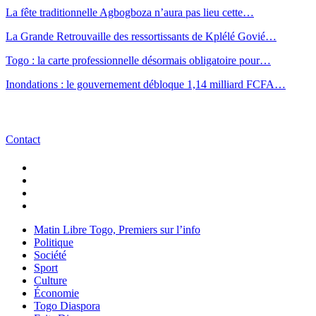
La fête traditionnelle Agbogboza n’aura pas lieu cette…
La Grande Retrouvaille des ressortissants de Kplélé Govié…
Togo : la carte professionnelle désormais obligatoire pour…
Inondations : le gouvernement débloque 1,14 milliard FCFA…
Contact
Matin Libre Togo, Premiers sur l’info
Politique
Société
Sport
Culture
Économie
Togo Diaspora