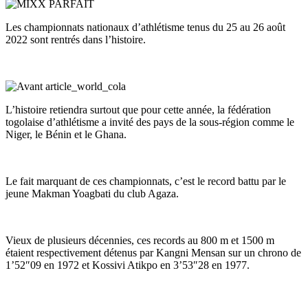
Les championnats nationaux d’athlétisme tenus du 25 au 26 août
2022 sont rentrés dans l’histoire.
L’histoire retiendra surtout que pour cette année, la fédération
togolaise d’athlétisme a invité des pays de la sous-région comme le
Niger, le Bénin et le Ghana.
Le fait marquant de ces championnats, c’est le record battu par le
jeune Makman Yoagbati du club Agaza.
Vieux de plusieurs décennies, ces records au 800 m et 1500 m
étaient respectivement détenus par Kangni Mensan sur un chrono de
1’52″09 en 1972 et Kossivi Atikpo en 3’53″28 en 1977.