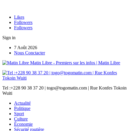
Likes
Followers
Followers
Sign in
7 Août 2026
Nous Conctacter
Matin Libre - Premiers sur les infos | Matin Libre
Tel :+228 90 38 37 20 | togo@togomatin.com | Rue Konfes Tokoin
Wuiti
Actualité
Politique
Sport
Culture
Économie
Sécurité routière