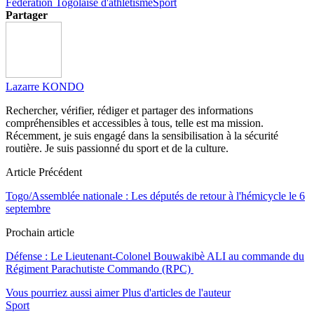
Fédération Togolaise d'athlétisme
Sport
Partager
Lazarre KONDO
Rechercher, vérifier, rédiger et partager des informations
compréhensibles et accessibles à tous, telle est ma mission.
Récemment, je suis engagé dans la sensibilisation à la sécurité
routière. Je suis passionné du sport et de la culture.
Article Précédent
Togo/Assemblée nationale : Les députés de retour à l'hémicycle le 6
septembre
Prochain article
Défense : Le Lieutenant-Colonel Bouwakibè ALI au commande du
Régiment Parachutiste Commando (RPC)
Vous pourriez aussi aimer
Plus d'articles de l'auteur
Sport