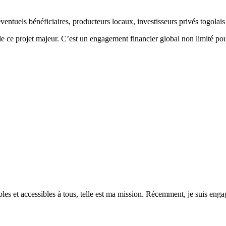
éventuels bénéficiaires, producteurs locaux, investisseurs privés togolais
e ce projet majeur.
C’est un engagement financier global non limité po
es et accessibles à tous, telle est ma mission. Récemment, je suis engagé