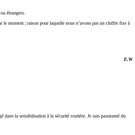
 ou étrangers.
ur le moment ;
raison pour laquelle nous n’avons pas un chiffre fixe à
E.W
 dans la sensibilisation à la sécurité routière. Je suis passionné du