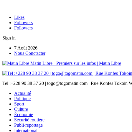
Likes
Followers
Followers
Sign in
7 Août 2026
Nous Conctacter
Matin Libre - Premiers sur les infos | Matin Libre
Tel :+228 90 38 37 20 | togo@togomatin.com | Rue Konfes Tokoin W
Actualité
Politique
Sport
Culture
Économie
Sécurité routière
Publi-reportage
International