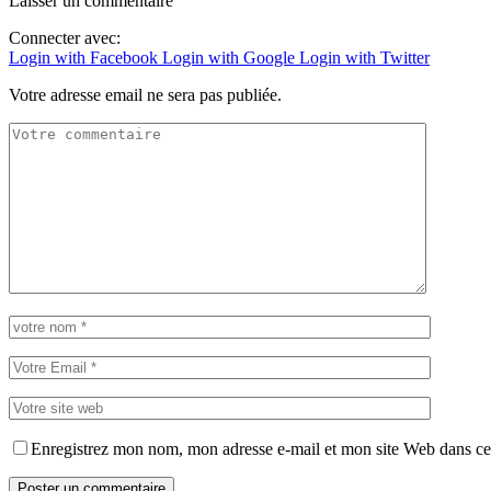
Laisser un commentaire
Connecter avec:
Login with Facebook
Login with Google
Login with Twitter
Votre adresse email ne sera pas publiée.
Enregistrez mon nom, mon adresse e-mail et mon site Web dans ce 