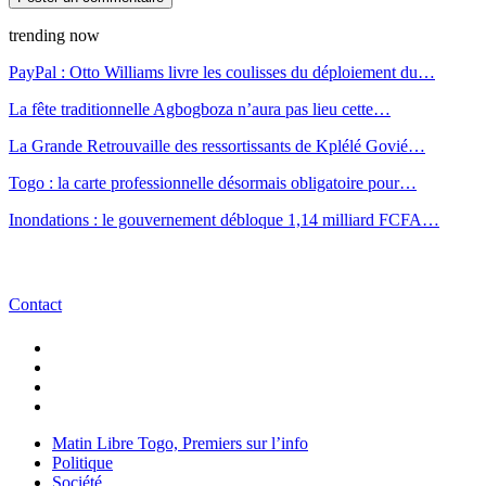
trending now
PayPal : Otto Williams livre les coulisses du déploiement du…
La fête traditionnelle Agbogboza n’aura pas lieu cette…
La Grande Retrouvaille des ressortissants de Kplélé Govié…
Togo : la carte professionnelle désormais obligatoire pour…
Inondations : le gouvernement débloque 1,14 milliard FCFA…
Contact
Matin Libre Togo, Premiers sur l’info
Politique
Société