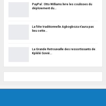
PayPal : Otto Williams livre les coulisses du
déploiement du…
La fête traditionnelle Agbogboza n’aura pas
lieu cette…
La Grande Retrouvaille des ressortissants de
Kplélé Govié…