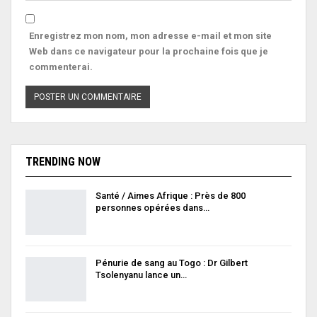
Enregistrez mon nom, mon adresse e-mail et mon site
Web dans ce navigateur pour la prochaine fois que je
commenterai.
TRENDING NOW
Santé / Aimes Afrique : Près de 800
personnes opérées dans…
Pénurie de sang au Togo : Dr Gilbert
Tsolenyanu lance un…