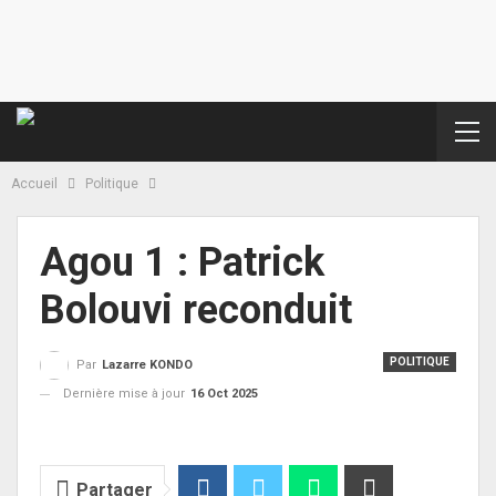
Accueil
Politique
Agou 1 : Patrick
Bolouvi reconduit
POLITIQUE
Par
Lazarre KONDO
Dernière mise à jour
16 Oct 2025
Partager