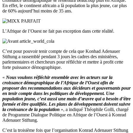
croissance démographique se ressentira beaucoup plus en Afrique.
En effet, le continent africain a là population la plus jeune, car plus
de 60% aujourd’hui moins de 35 ans.
L’Afrique de l’Ouest ne fait pas exception dans cette réalité.
C’est pour pouvoir tenir compte de cela que Konhad Adenauer
Stiftung a rassemblé pendant 3 jours les cadres des ministères,
parlementaires et chercheurs pour réfléchir et mettre à profit cette
forte puissance démographique.
«
Nous voulons réfléchir ensemble avec les acteurs sur la
croissance démographique de l’Afrique de l’Ouest afin de
proposer des recommandations aux décideurs et gouvernants pour
en tenir compte dans les politiques de développement. Une
population jeune, c’est aussi une main d’œuvre qui a besoin d’être
formée et être qualifiée. Les plans de développement doivent suivre
la croissance de la population
», a indiqué Théophile Golli, chargé
de Programme Dialogue Politique en Afrique de l’Ouest à Konrad
Adenauer Stiftung.
C’est la troisième fois que l’organisation Konrad Adenauer Stiftung