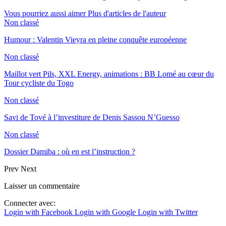
Vous pourriez aussi aimer
Plus d'articles de l'auteur
Non classé
Humour : Valentin Vieyra en pleine conquête européenne
Non classé
Maillot vert Pils, XXL Energy, animations : BB Lomé au cœur du
Tour cycliste du Togo
Non classé
Savi de Tové à l’investiture de Denis Sassou N’Guesso
Non classé
Dossier Damiba : où en est l’instruction ?
Prev
Next
Laisser un commentaire
Connecter avec:
Login with Facebook
Login with Google
Login with Twitter