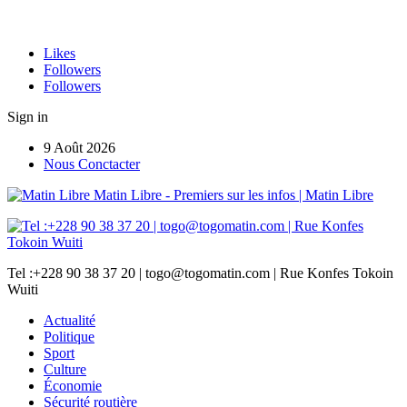
Likes
Followers
Followers
Sign in
9 Août 2026
Nous Conctacter
Matin Libre - Premiers sur les infos | Matin Libre
Tel :+228 90 38 37 20 | togo@togomatin.com | Rue Konfes Tokoin
Wuiti
Actualité
Politique
Sport
Culture
Économie
Sécurité routière