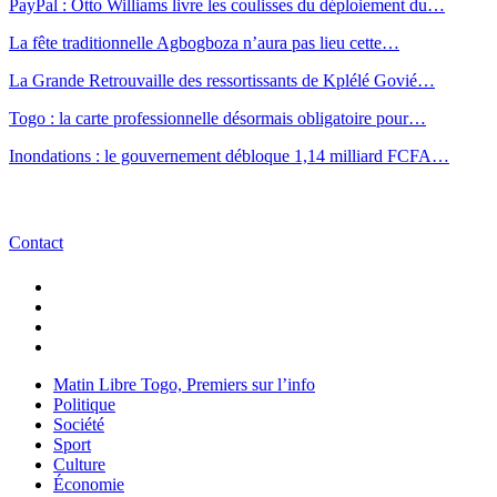
PayPal : Otto Williams livre les coulisses du déploiement du…
La fête traditionnelle Agbogboza n’aura pas lieu cette…
La Grande Retrouvaille des ressortissants de Kplélé Govié…
Togo : la carte professionnelle désormais obligatoire pour…
Inondations : le gouvernement débloque 1,14 milliard FCFA…
Contact
Matin Libre Togo, Premiers sur l’info
Politique
Société
Sport
Culture
Économie